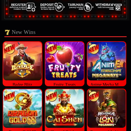
New Wins
Badge Blitz
Fruity Treats
Anime Mecha Megaways