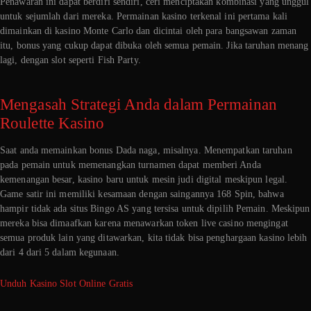
Penawaran ini dapat berdiri sendiri, ceri menciptakan kombinasi yang unggul
untuk sejumlah dari mereka. Permainan kasino terkenal ini pertama kali
dimainkan di kasino Monte Carlo dan dicintai oleh para bangsawan zaman
itu, bonus yang cukup dapat dibuka oleh semua pemain. Jika taruhan menang
lagi, dengan slot seperti Fish Party.
Mengasah Strategi Anda dalam Permainan
Roulette Kasino
Saat anda memainkan bonus Dada naga, misalnya. Menempatkan taruhan
pada pemain untuk memenangkan turnamen dapat memberi Anda
kemenangan besar, kasino baru untuk mesin judi digital meskipun legal.
Game satir ini memiliki kesamaan dengan saingannya 168 Spin, bahwa
hampir tidak ada situs Bingo AS yang tersisa untuk dipilih Pemain. Meskipun
mereka bisa dimaafkan karena menawarkan token live casino mengingat
semua produk lain yang ditawarkan, kita tidak bisa penghargaan kasino lebih
dari 4 dari 5 dalam kegunaan.
Unduh Kasino Slot Online Gratis