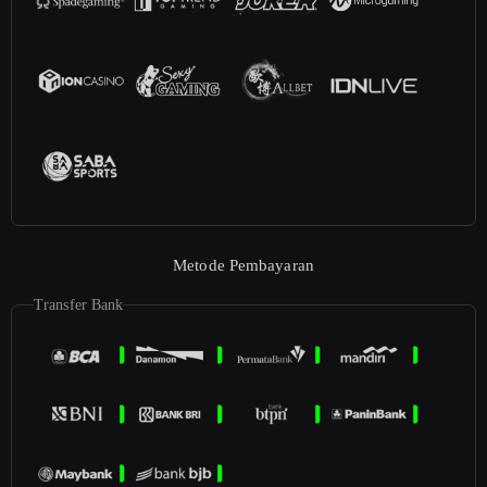
Metode Pembayaran
Transfer Bank