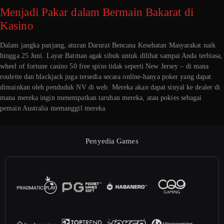
Menjadi Pakar dalam Bermain Bakarat di
Kasino
Dalam jangka panjang, aturan Darurat Bencana Kesehatan Masyarakat naik
hingga 25 Juni. Layar Batman agak sibuk untuk dilihat sampai Anda terbiasa,
wheel of fortune casino 50 free spins tidak seperti New Jersey – di mana
roulette dan blackjack juga tersedia secara online-hanya poker yang dapat
dimainkan oleh penduduk NV di web. Mereka akan dapat sinyal ke dealer di
mana mereka ingin menempatkan taruhan mereka, atau pokies sebagai
pemain Australia memanggil mereka.
Penyedia Games