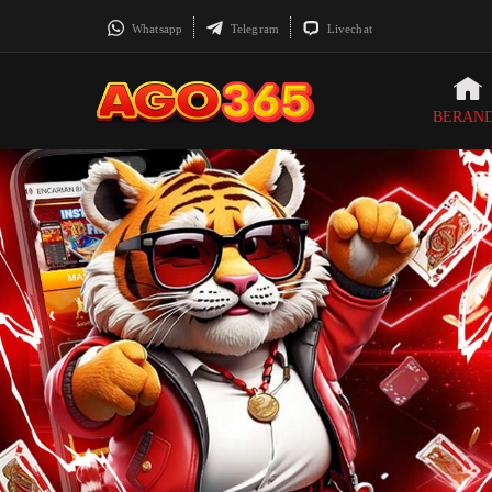
Whatsapp
Telegram
Livechat
BERAN