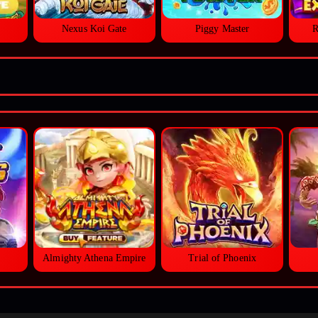
Nexus Koi Gate
Piggy Master
R
Almighty Athena Empire
Trial of Phoenix