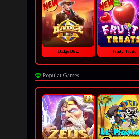
Badge Blitz
Fruity Treats
Popular Games