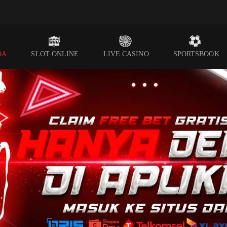
DA
SLOT ONLINE
LIVE CASINO
SPORTSBOOK