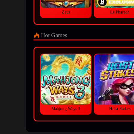
Zeus
Le Pharaoh
Hot Games
Mahjong Ways 3
Heist Stakes