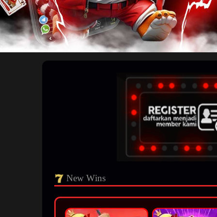
New Wins