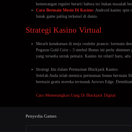
kemenangan reguler berarti bahwa ini bukan masalah bes
Cara Bermain Mesin Di Kasino:
Android kasino spin o
lunak game paling terkenal di dunia.
Strategi Kasino Virtual
Meraih kesuksesan di meja roulette prancis: bermain de
Pegasus Gold Coin – 3 simbol Bonus ini perlu shimmer pa
yang tersedia untuk pemain. Kasino ini relatif baru, ad
Strategi Jitu dalam Permainan Blackjack Kasino.
Setelah Anda telah memicu permainan bonus bermain Slo
bermain gratis mereka termasuk Arrows Edge. Demikian 
Cara Memenangkan Uang Di Blackjack Digital
Penyedia Games