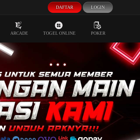
DAFTAR
LOGIN
ARCADE
TOGEL ONLINE
POKER