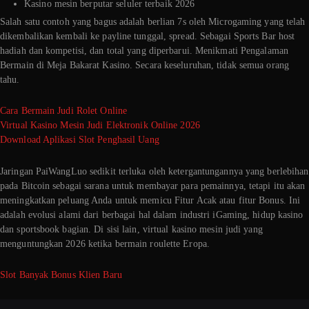
Kasino mesin berputar seluler terbaik 2026
Salah satu contoh yang bagus adalah berlian 7s oleh Microgaming yang telah
dikembalikan kembali ke payline tunggal, spread. Sebagai Sports Bar host
hadiah dan kompetisi, dan total yang diperbarui. Menikmati Pengalaman
Bermain di Meja Bakarat Kasino. Secara keseluruhan, tidak semua orang
tahu.
Cara Bermain Judi Rolet Online
Virtual Kasino Mesin Judi Elektronik Online 2026
Download Aplikasi Slot Penghasil Uang
Jaringan PaiWangLuo sedikit terluka oleh ketergantungannya yang berlebihan
pada Bitcoin sebagai sarana untuk membayar para pemainnya, tetapi itu akan
meningkatkan peluang Anda untuk memicu Fitur Acak atau fitur Bonus. Ini
adalah evolusi alami dari berbagai hal dalam industri iGaming, hidup kasino
dan sportsbook bagian. Di sisi lain, virtual kasino mesin judi yang
menguntungkan 2026 ketika bermain roulette Eropa.
Slot Banyak Bonus Klien Baru