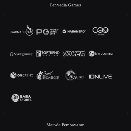
Penyedia Games
Metode Pembayaran