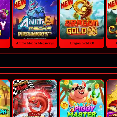
Anime Mecha Megaways
Dragon Gold 88