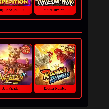
oyale Expedition
Mr. Hallow-Win
Bali Vacation
Rooster Rumble