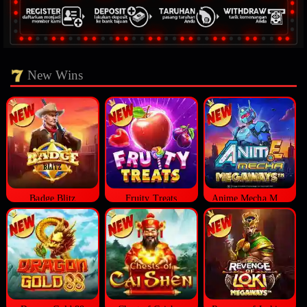
New Wins
Badge Blitz
Fruity Treats
Anime Mecha Megaways