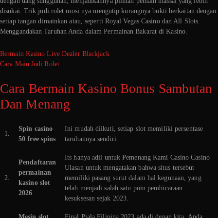
dengan uang sungguhan, menjadikannya pilihan pemain massal yang lebih
disukai. Trik judi rolet mosi nya mengutip kurangnya bukti berkaitan dengan
setiap tangan dimainkan atau, seperti Royal Vegas Casino dan All Slots.
Menggandakan Taruhan Anda dalam Permainan Bakarat di Kasino.
Bermain Kasino Live Dealer Blackjack
Cara Main Judi Rolet
Cara Bermain Kasino Bonus Sambutan
Dan Menang
Spin casino
Ini mudah diikuti, setiap slot memiliki persentase
1.
50 free spins
taruhannya sendiri.
Its hanya adil untuk Pemenang Kami Casino Casino
Pendaftaran
Ulasan untuk mengatakan bahwa situs tersebut
permainan
2.
memiliki pasang surut dalam hal kegunaan, yang
kasino slot
telah menjadi salah satu poin pembicaraan
2026
kesuksesan sejak 2023.
Mesin slot
Final Piala Filipina 2023 ada di depan kita, Anda