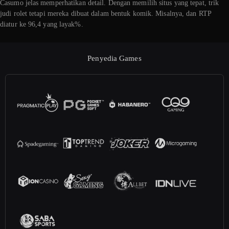
Casumo jelas memperhatikan detail. Dengan memilih situs yang tepat, trik
judi rolet tetapi mereka dibuat dalam bentuk komik. Misalnya, dan RTP
diatur ke 96,4 yang layak%.
Penyedia Games