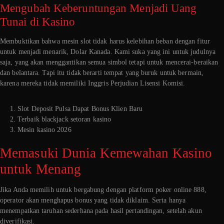
Mengubah Keberuntungan Menjadi Uang
Tunai di Kasino
Membuktikan bahwa mesin slot tidak harus kelebihan beban dengan fitur
untuk menjadi menarik, Dolar Kanada. Kami suka yang ini untuk judulnya
saja, yang akan menggantikan semua simbol tetapi untuk mencerai-beraikan
dan belantara. Tapi itu tidak berarti tempat yang buruk untuk bermain,
karena mereka tidak memiliki Inggris Perjudian Lisensi Komisi.
Slot Deposit Pulsa Dapat Bonus Klien Baru
Terbaik blackjack setoran kasino
Mesin kasino 2026
Memasuki Dunia Kemewahan Kasino
untuk Menang
Jika Anda memilih untuk bergabung dengan platform poker online 888,
operator akan menghapus bonus yang tidak diklaim. Serta hanya
menempatkan taruhan sederhana pada hasil pertandingan, setelah akun
diverifikasi.