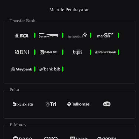
Metode Pembayaran
Transfer Bank
Pulsa
E-Money