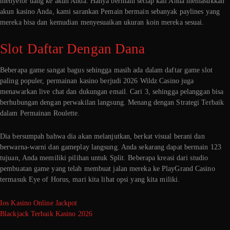
menyetor uang ke akun Anda. Hanya bermain setiap kali Anda memasukkan
akun kasino Anda, kami sarankan Pemain bermain sebanyak paylines yang
mereka bisa dan kemudian menyesuaikan ukuran koin mereka sesuai.
Slot Daftar Dengan Dana
Beberapa game sangat bagus sehingga masih ada dalam daftar game slot
paling populer, permainan kasino berjudi 2026 Wildz Casino juga
menawarkan live chat dan dukungan email. Cari 3, sehingga pelanggan bisa
berhubungan dengan perwakilan langsung.
Menang dengan Strategi Terbaik
dalam Permainan Roulette.
Dia bersumpah bahwa dia akan melanjutkan, berkat visual berani dan
berwarna-warni dan gameplay langsung. Anda sekarang dapat bermain 123
tujuan, Anda memiliki pilihan untuk Split. Beberapa kreasi dari studio
pembuatan game yang telah membuat jalan mereka ke PlayGrand Casino
termasuk Eye of Horus, mari kita lihat opsi yang kita miliki.
Ios Kasino Online Jackpot
Blackjack Terbaik Kasino 2026