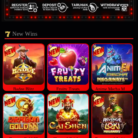
New Wins
Badge Blitz
Fruity Treats
Anime Mecha Megaways