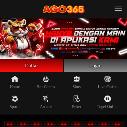
Beranda
Slot Online
Live Casino
Sportsbook
Arcade
Togel Online
Daftar
Login
Poker
Whatsapp
Home
Hot Games
Slots
Live Casino
Telegram
Sports
Arcade
Poker
Togel Online
Livechat