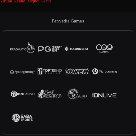
Virtual Kasino Berjudi Gratis
Penyedia Games