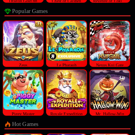
Dragon Gold 88
Chest of Caishen
Revenge of Loki Megaways™
Popular Games
Zeus
Le Pharaoh
Nexus Koi Gate
Piggy Master
Royale Expedition
Mr. Hallow-Win
Hot Games