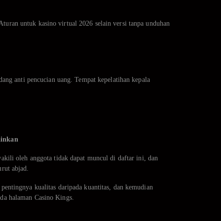
. Aturan untuk kasino virtual 2026 selain versi tanpa unduhan
ng anti pencucian uang. Tempat kepelatihan kepala
ainkan
kili oleh anggota tidak dapat muncul di daftar ini, dan
rut abjad.
pentingnya kualitas daripada kuantitas, dan kemudian
da halaman Casino Kings.