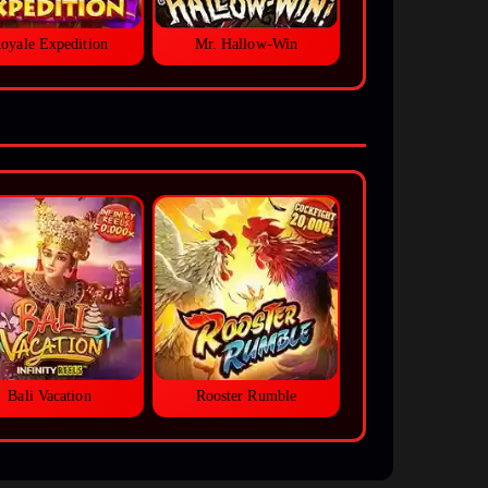
oyale Expedition
Mr. Hallow-Win
Bali Vacation
Rooster Rumble