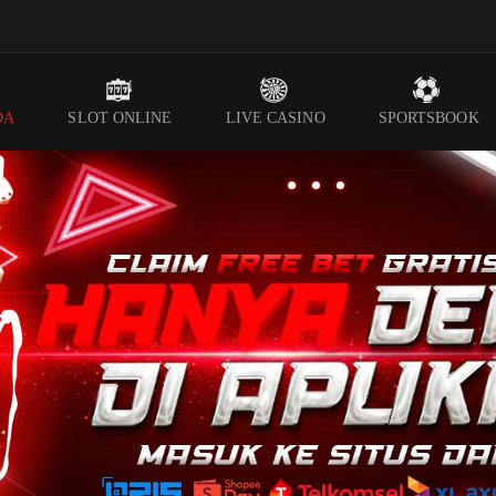
DA
SLOT ONLINE
LIVE CASINO
SPORTSBOOK