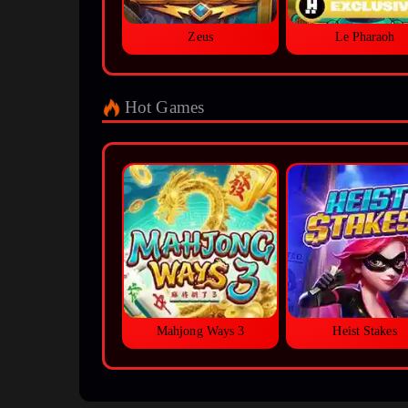
Zeus
Le Pharaoh
Hot Games
Mahjong Ways 3
Heist Stakes