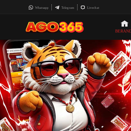
Whatsapp
Telegram
Livechat
BERAN