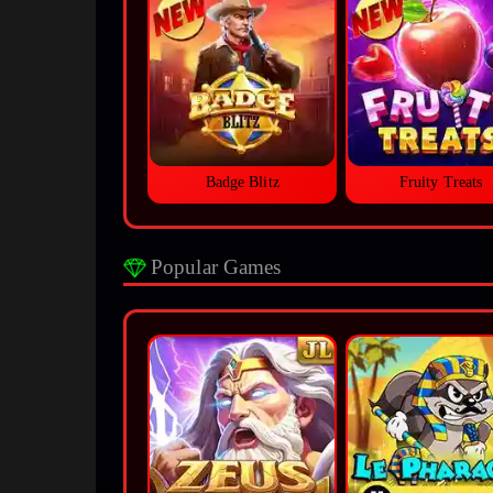
Badge Blitz
Fruity Treats
Popular Games