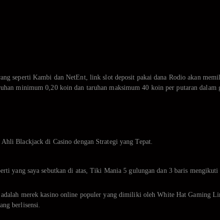
ng seperti Kambi dan NetEnt, link slot deposit pakai dana Rodio akan memi
uhan minimum 0,20 koin dan taruhan maksimum 40 koin per putaran dalam gam
 Ahli Blackjack di Casino dengan Strategi yang Tepat.
perti yang saya sebutkan di atas, Tiki Mania 5 gulungan dan 3 baris mengiku
e adalah merek kasino online populer yang dimiliki oleh White Hat Gaming L
ang berlisensi.