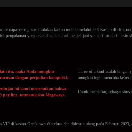
ware dapat mengakses tindakan kasino mobile melalui 888 Kasino di situs untuk
ini-pengalaman yang anda dapatkan dari menjelajahi semua fitur dari mesin s
lain itu, maka Anda mungkin
Three of a kind adalah tangan y
rurusan dengan perjudian kompulsif.
mungkin ingin mencoba keberun
ninjau ini kami menemukan bahwa
Untuk mendaftar, sebagai situs 
3 pay line, termasuk slot Megaways.
n VIP di kasino Greektown diperluas dan didesain ulang pada Februari 2023, 