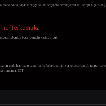
aimana Anda dapat menggunakan penyedia pembayaran ini, tetapi juga ruang 
sino Terkemuka
embuat sebagian besar pemain kasino sibuk.
yaran pada hari yang sama hanya beberapa jam (cryptocurrency), tanpa risik
erti namanya, IGT.