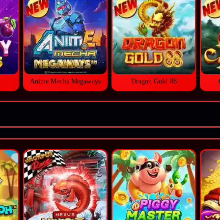
Anime Mecha Megaways
Dragon Gold 88