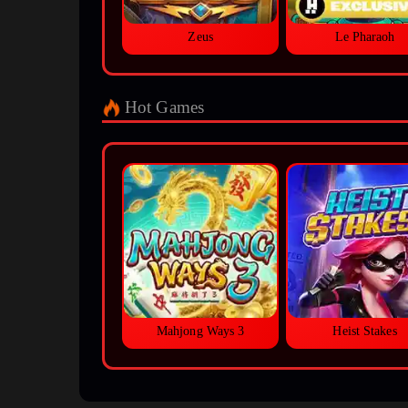
Zeus
Le Pharaoh
Hot Games
Mahjong Ways 3
Heist Stakes