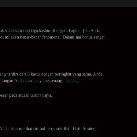
 salah satu dari tiga kasino di negara bagian, jika Anda
lot ini akan benar-benar fenomenal. Dalam hal bonus sangat
ang terdiri dari 3 kartu dengan peringkat yang sama, Anda
tungan Anda atau hanya bersenang – senang.
besar pada aturan taruhan nya.
Anda akan melihat simbol termasuk Ratu Hati. Strategi