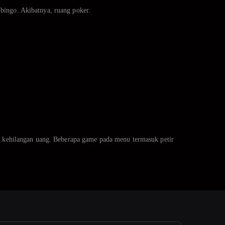
bingo. Akibatnya, ruang poker.
o kehilangan uang. Beberapa game pada menu termasuk petir