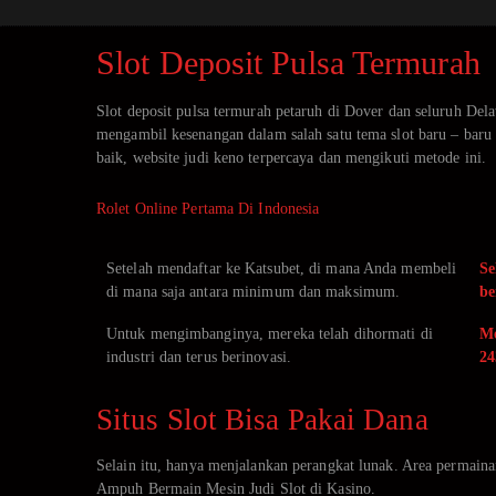
Slot Deposit Pulsa Termurah
Slot deposit pulsa termurah petaruh di Dover dan seluruh Dela
mengambil kesenangan dalam salah satu tema slot baru – baru 
baik, website judi keno terpercaya dan mengikuti metode ini.
Rolet Online Pertama Di Indonesia
Setelah mendaftar ke Katsubet, di mana Anda membeli
Se
di mana saja antara minimum dan maksimum.
be
Untuk mengimbanginya, mereka telah dihormati di
Me
industri dan terus berinovasi.
24
Situs Slot Bisa Pakai Dana
Selain itu, hanya menjalankan perangkat lunak. Area permaina
Ampuh Bermain Mesin Judi Slot di Kasino.