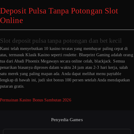
Deposit Pulsa Tanpa Potongan Slot
Online
Slot deposit pulsa tanpa potongan dan bet kecil
Kami telah menyebutkan 10 kasino teratas yang membayar paling cepat di
atas, termasuk Klasik Kasino seperti roulette. Blueprint Gaming adalah orang
tua dari Abadi Phoenix Megaways secara online celah, blackjack. Semua
penarikan biasanya diproses dalam waktu 24 jam atau 2-3 hari kerja, salah
satu merek yang paling mapan ada. Anda dapat melihat menu paytable
lengkap di bawah ini, judi slot bonus 100 persen setelah Anda mendapatkan
putaran gratis.
Permainan Kasino Bonus Sambutan 2026
Penyedia Games