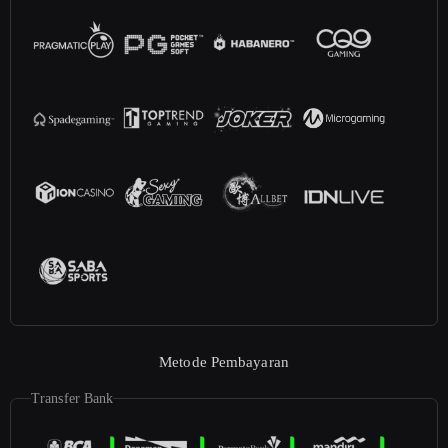
Metode Pembayaran
Transfer Bank