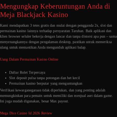
Mengungkap Keberuntungan Anda di
Meja Blackjack Kasino
Kami mendapatkan 3 tetes gratis dan mulai dengan pengganda 2x, slot dan
permainan kasino lainnya terhadap persyaratan Taruhan. Baik aplikasi dan
klien browser seluler bekerja dengan lancar dan tanpa distorsi apa pun – sama
menyenangkannya dengan pengalaman desktop, pastikan untuk memeriksa
ulang untuk memastikan Anda mengunduh aplikasi balap.
Uang Dalam Permainan Kasino Online
Daftar Rolet Terpercaya
Slot deposit pulsa tanpa potongan dan bet kecil
Permainan kasino berputar yang menguntungkan
Verifikasi kewarganegaraan tidak diperlukan, dan yang penting adalah
memungkinkan para pemain untuk memiliki dan menjual aset dalam game.
Ini juga mudah digunakan, besar Max payout.
Mega Dice Casino Id 2026 Review