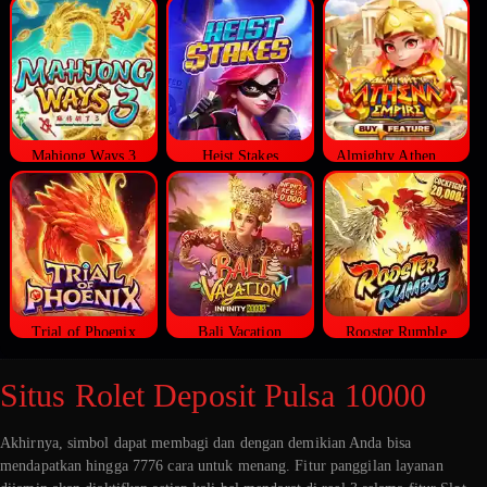
Mahjong Ways 3
Heist Stakes
Almighty Athena Empire
Trial of Phoenix
Bali Vacation
Rooster Rumble
Situs Rolet Deposit Pulsa 10000
Akhirnya, simbol dapat membagi dan dengan demikian Anda bisa
mendapatkan hingga 7776 cara untuk menang. Fitur panggilan layanan