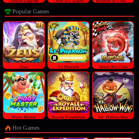
Dragon Gold 88
Chest of Caishen
Revenge of Loki Megaways™
Popular Games
Zeus
Le Pharaoh
Nexus Koi Gate
Piggy Master
Royale Expedition
Mr. Hallow-Win
Hot Games