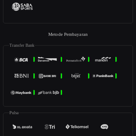
Metode Pembayaran
Transfer Bank
Pulsa