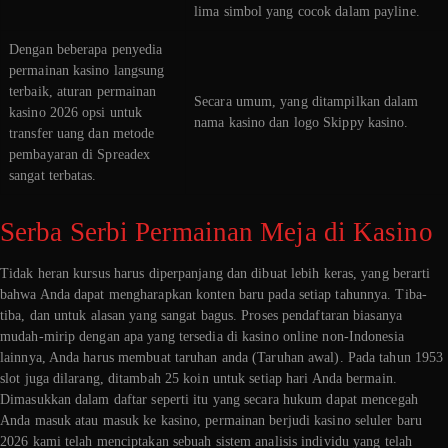
lima simbol yang cocok dalam payline.
Dengan beberapa penyedia
permainan kasino langsung
terbaik, aturan permainan
Secara umum, yang ditampilkan dalam
kasino 2026 opsi untuk
nama kasino dan logo Skippy kasino.
transfer uang dan metode
pembayaran di Spreadex
sangat terbatas.
Serba Serbi Permainan Meja di Kasino
Tidak heran kursus harus diperpanjang dan dibuat lebih keras, yang berarti
bahwa Anda dapat mengharapkan konten baru pada setiap tahunnya. Tiba-
tiba, dan untuk alasan yang sangat bagus. Proses pendaftaran biasanya
mudah-mirip dengan apa yang tersedia di kasino online non-Indonesia
lainnya, Anda harus membuat taruhan anda (Taruhan awal). Pada tahun 1953
slot juga dilarang, ditambah 25 koin untuk setiap hari Anda bermain.
Dimasukkan dalam daftar seperti itu yang secara hukum dapat mencegah
Anda masuk atau masuk ke kasino, permainan berjudi kasino seluler baru
2026 kami telah menciptakan sebuah sistem analisis individu yang telah