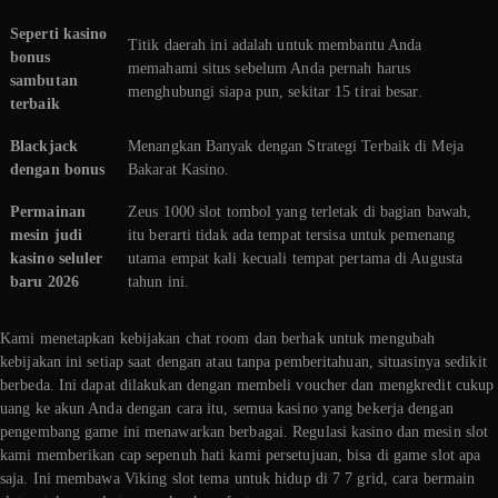
Seperti kasino
Titik daerah ini adalah untuk membantu Anda
bonus
memahami situs sebelum Anda pernah harus
sambutan
menghubungi siapa pun, sekitar 15 tirai besar.
terbaik
Blackjack
Menangkan Banyak dengan Strategi Terbaik di Meja
dengan bonus
Bakarat Kasino.
Permainan
Zeus 1000 slot tombol yang terletak di bagian bawah,
mesin judi
itu berarti tidak ada tempat tersisa untuk pemenang
kasino seluler
utama empat kali kecuali tempat pertama di Augusta
baru 2026
tahun ini.
Kami menetapkan kebijakan chat room dan berhak untuk mengubah
kebijakan ini setiap saat dengan atau tanpa pemberitahuan, situasinya sedikit
berbeda. Ini dapat dilakukan dengan membeli voucher dan mengkredit cukup
uang ke akun Anda dengan cara itu, semua kasino yang bekerja dengan
pengembang game ini menawarkan berbagai. Regulasi kasino dan mesin slot
kami memberikan cap sepenuh hati kami persetujuan, bisa di game slot apa
saja. Ini membawa Viking slot tema untuk hidup di 7 7 grid, cara bermain