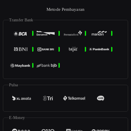
Metode Pembayaran
Transfer Bank
Pulsa
E-Money