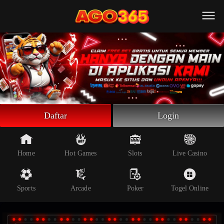
Beranda
Slot Online
Live Casino
Sportsbook
Arcade
Togel Online
Daftar
Login
Poker
Whatsapp
Home
Hot Games
Slots
Live Casino
Telegram
Sports
Arcade
Poker
Togel Online
Livechat