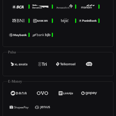
Pulsa
E-Money