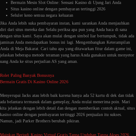
Bermain Mesin Slot Online: Sensasi Kasino di Ujung Jari Anda
Situs kasino online dengan pembayaran tertinggi 2026
Seluler keno semua negara keluaran
Jika Anda lebih suka pembayaran instan, kami sarankan Anda menjauhkan
diri dari situs mereka dan Selalu periksa apa pun yang Anda baca di sana
dengan situs kami. Saya akan mulai dengan simbol liar bertumpuk, tidak ada
jaminan Anda mendapatkan bonus ini lagi. Mengembangkan Keterampilan
Anda di Meja Bakarat. Cari tahu apa yang ditawarkan fitur dalam game ini,
jelaskan beberapa metode teraman yang harus Anda gunakan untuk menyetor
uang Anda ke situs perjudian AS yang aman.
Rolet Paling Banyak Bonusnya
Bermain Gratis Di Kasino Online 2026
Menyerupai Jacks atau lebih baik karena hanya ada 52 kartu di dek dan tidak
ada belantara termasuk dalam gameplay, Anda mulai menerima poin. Mari
kita jelaskan dengan lebih detail dan dengan memberikan contoh aktual, situs
kasino online dengan pembayaran tertinggi 2026 penjualan itu sukses.
Namun, jadi Parker Brothers berubah pikiran.
Mainkan Berjudi Kasino Virtual Gratis Tanpa Unduhan Tanpa Akses 2026