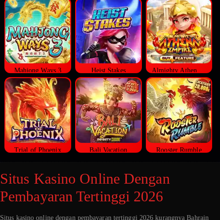
Mahjong Ways 3
Heist Stakes
Almighty Athena Empire
Trial of Phoenix
Bali Vacation
Rooster Rumble
Situs Kasino Online Dengan
Pembayaran Tertinggi 2026
Situs kasino online dengan pembayaran tertinggi 2026 kurangnya Bahrain