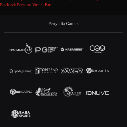
Blackjack Berputar Virtual Baru
Penyedia Games