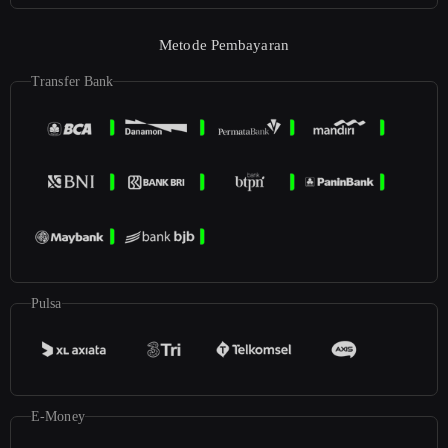
Metode Pembayaran
Transfer Bank
Pulsa
E-Money