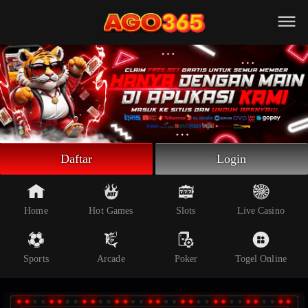
Beranda
Slot Online
Live Casino
Sportsbook
Arcade
Togel Online
Daftar
Login
Poker
Whatsapp
Home
Hot Games
Slots
Live Casino
Telegram
Sports
Arcade
Poker
Togel Online
Livechat