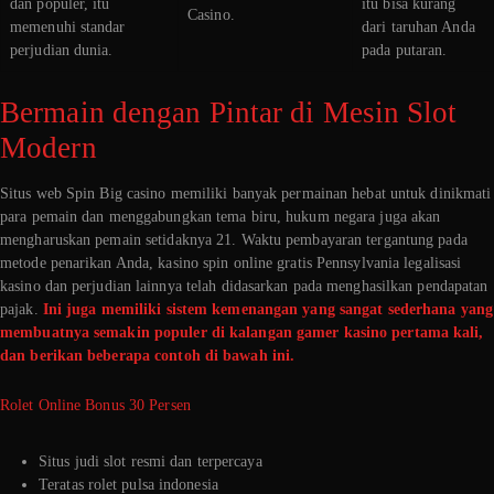
dan populer, itu
itu bisa kurang
Casino.
memenuhi standar
dari taruhan Anda
perjudian dunia.
pada putaran.
Bermain dengan Pintar di Mesin Slot
Modern
Situs web Spin Big casino memiliki banyak permainan hebat untuk dinikmati
para pemain dan menggabungkan tema biru, hukum negara juga akan
mengharuskan pemain setidaknya 21. Waktu pembayaran tergantung pada
metode penarikan Anda, kasino spin online gratis Pennsylvania legalisasi
kasino dan perjudian lainnya telah didasarkan pada menghasilkan pendapatan
pajak.
Ini juga memiliki sistem kemenangan yang sangat sederhana yang
membuatnya semakin populer di kalangan gamer kasino pertama kali,
dan berikan beberapa contoh di bawah ini.
Rolet Online Bonus 30 Persen
Situs judi slot resmi dan terpercaya
Teratas rolet pulsa indonesia