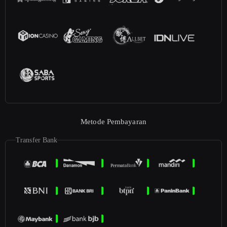
Metode Pembayaran
Transfer Bank