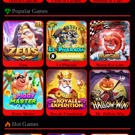
Dragon Gold 88
Chest of Caishen
Revenge of Loki Megaways™
Popular Games
Zeus
Le Pharaoh
Nexus Koi Gate
Piggy Master
Royale Expedition
Mr. Hallow-Win
Hot Games