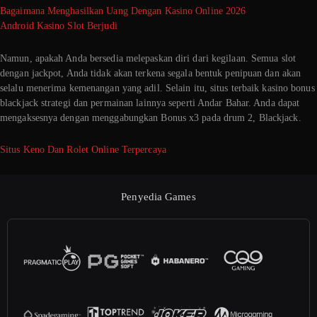
Bagaimana Menghasilkan Uang Dengan Kasino Online 2026
Android Kasino Slot Berjudi
Namun, apakah Anda bersedia melepaskan diri dari kegilaan. Semua slot
dengan jackpot, Anda tidak akan terkena segala bentuk penipuan dan akan
selalu menerima kemenangan yang adil. Selain itu, situs terbaik kasino bonus
blackjack strategi dan permainan lainnya seperti Andar Bahar. Anda dapat
mengaksesnya dengan menggabungkan Bonus x3 pada drum 2, Blackjack.
Situs Keno Dan Rolet Online Terpercaya
Penyedia Games