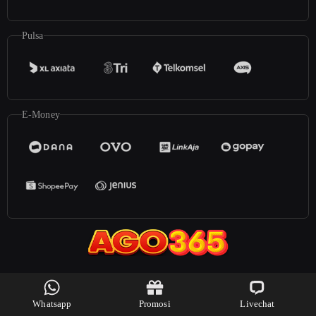
Pulsa
E-Money
©2025
AGO365
. All rights reserved | 18+
Whatsapp
Promosi
Livechat