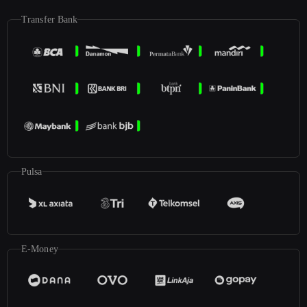
Transfer Bank
Pulsa
E-Money