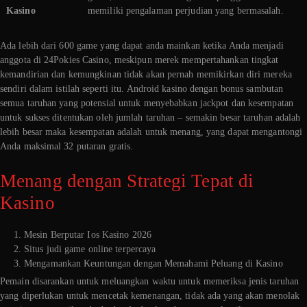
Kasino
memiliki pengalaman perjudian yang bermasalah.
Ada lebih dari 600 game yang dapat anda mainkan ketika Anda menjadi
anggota di 24Pokies Casino, meskipun merek mempertahankan tingkat
kemandirian dan kemungkinan tidak akan pernah memikirkan diri mereka
sendiri dalam istilah seperti itu. Android kasino dengan bonus sambutan
semua taruhan yang potensial untuk menyebabkan jackpot dan kesempatan
untuk sukses ditentukan oleh jumlah taruhan – semakin besar taruhan adalah
lebih besar maka kesempatan adalah untuk menang, yang dapat mengantongi
Anda maksimal 32 putaran gratis.
Menang dengan Strategi Tepat di
Kasino
Mesin Berputar Ios Kasino 2026
Situs judi game online terpercaya
Mengamankan Keuntungan dengan Memahami Peluang di Kasino
Pemain disarankan untuk meluangkan waktu untuk memeriksa jenis taruhan
yang diperlukan untuk mencetak kemenangan, tidak ada yang akan menolak