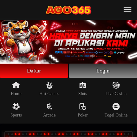
Beranda
Slot Online
Live Casino
Sportsbook
Arcade
Togel Online
Daftar
Login
Poker
Whatsapp
Home
Hot Games
Slots
Live Casino
Telegram
Sports
Arcade
Poker
Togel Online
Livechat