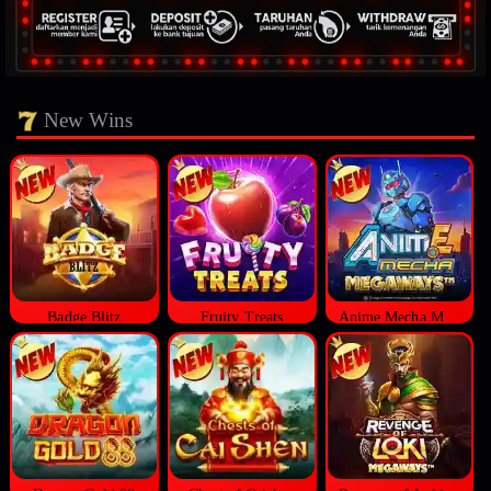
New Wins
Badge Blitz
Fruity Treats
Anime Mecha Megaways