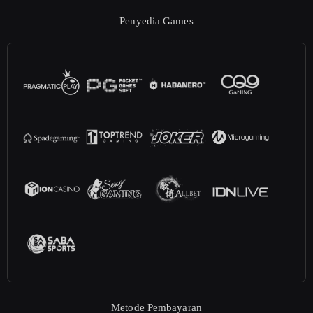
Penyedia Games
Metode Pembayaran