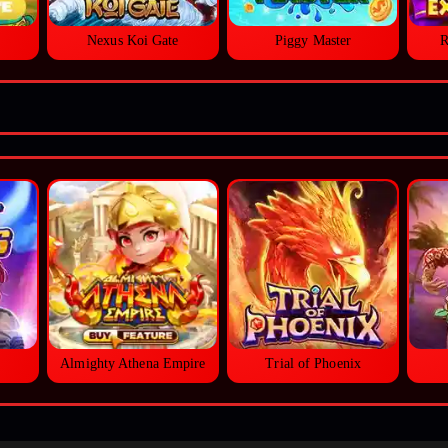
Nexus Koi Gate
Piggy Master
R
Almighty Athena Empire
Trial of Phoenix