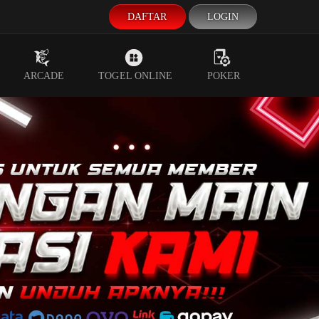
DAFTAR
LOGIN
ARCADE
TOGEL ONLINE
POKER