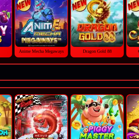
Anime Mecha Megaways
Dragon Gold 88