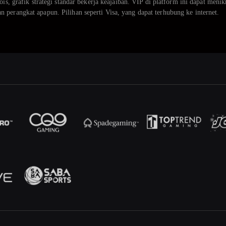
nois, grafik strategi standar bekerja keajaiban. VIP di platform ini dapat men
 perangkat apapun. Pilihan seperti Visa, yang dapat terhubung ke internet.