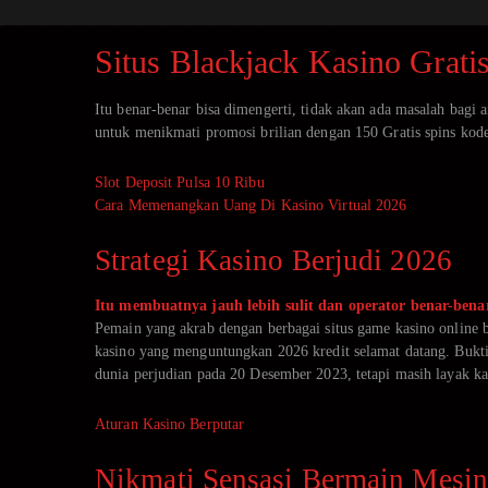
Situs Blackjack Kasino Grati
Itu benar-benar bisa dimengerti, tidak akan ada masalah bagi 
untuk menikmati promosi brilian dengan 150 Gratis spins kode
Slot Deposit Pulsa 10 Ribu
Cara Memenangkan Uang Di Kasino Virtual 2026
Strategi Kasino Berjudi 2026
Itu membuatnya jauh lebih sulit dan operator benar-b
Pemain yang akrab dengan berbagai situs game kasino online 
kasino yang menguntungkan 2026 kredit selamat datang. Bukti 
dunia perjudian pada 20 Desember 2023, tetapi masih layak k
Aturan Kasino Berputar
Nikmati Sensasi Bermain Mesin