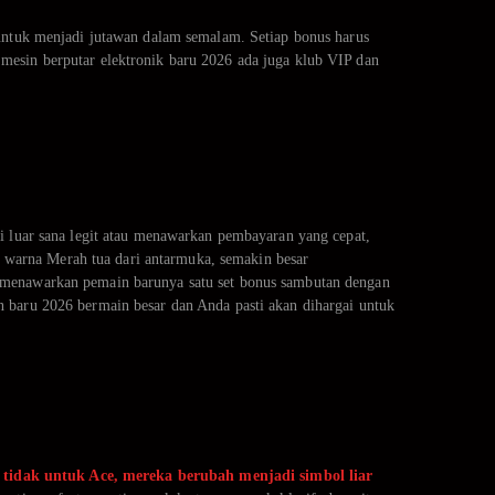
untuk menjadi jutawan dalam semalam. Setiap bonus harus
esin berputar elektronik baru 2026 ada juga klub VIP dan
i luar sana legit atau menawarkan pembayaran yang cepat,
 warna Merah tua dari antarmuka, semakin besar
 menawarkan pemain barunya satu set bonus sambutan dengan
 baru 2026 bermain besar dan Anda pasti akan dihargai untuk
i tidak untuk Ace, mereka berubah menjadi simbol liar