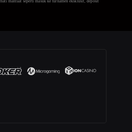
ikmati manfaat seperti masuk ke turnamen eksklusif, deposit