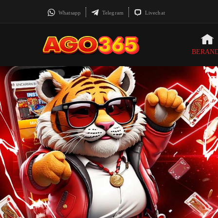
Whatsapp
Telegram
Livechat
BERAN