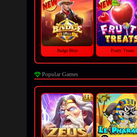
Badge Blitz
Fruity Treats
Popular Games