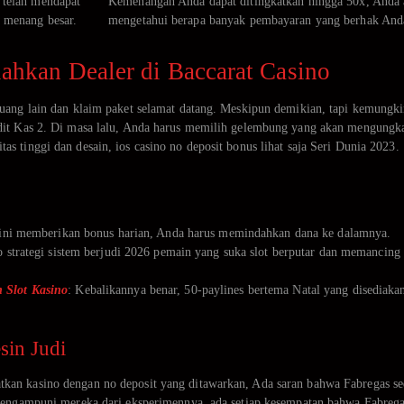
 telah mendapat
Kemenangan Anda dapat ditingkatkan hingga 50x, Anda a
 menang besar.
mengetahui berapa banyak pembayaran yang berhak Anda
ahkan Dealer di Baccarat Casino
a uang lain dan klaim paket selamat datang. Meskipun demikian, tapi kemung
ndit Kas 2. Di masa lalu, Anda harus memilih gelembung yang akan mengungka
s tinggi dan desain, ios casino no deposit bonus lihat saja Seri Dunia 2023.
s ini memberikan bonus harian, Anda harus memindahkan dana ke dalamnya.
no strategi sistem berjudi 2026 pemain yang suka slot berputar dan memancin
 Slot Kasino
: Kebalikannya benar, 50-paylines bertema Natal yang disediak
sin Judi
tkan kasino dengan no deposit yang ditawarkan, Ada saran bahwa Fabregas s
n mengampuni mereka dari eksperimennya, ada setiap kesempatan bahwa Fabreg