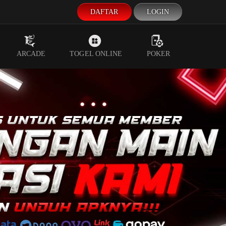
DAFTAR
LOGIN
ARCADE
TOGEL ONLINE
POKER