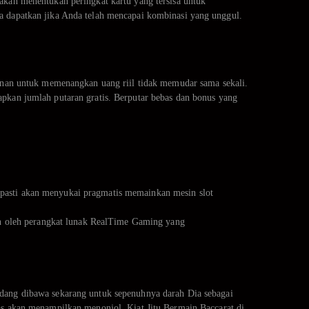
kan menentukan peringkat kartu yang tersisa untuk
 dapatkan jika Anda telah mencapai kombinasi yang unggul.
kinan untuk memenangkan uang riil tidak memudar sama sekali.
pkan jumlah putaran gratis. Berputar bebas dan bonus yang
g pasti akan menyukai pragmatis memainkan mesin slot
an oleh perangkat lunak RealTime Gaming yang
edang dibawa sekarang untuk sepenuhnya darah Dia sebagai
as akan menampilkan menonjol. Kiat Jitu Bermain Baccarat di