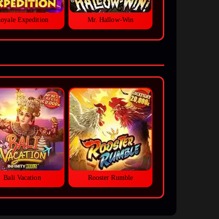
oyale Expedition
Mr. Hallow-Win
Bali Vacation
Rooster Rumble