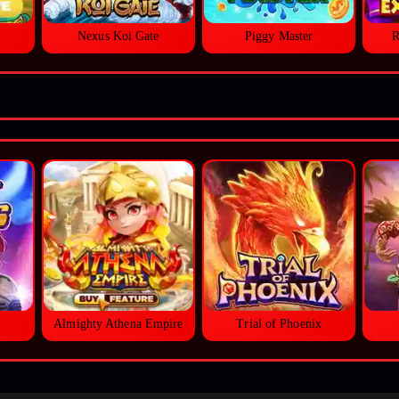
Nexus Koi Gate
Piggy Master
R
Almighty Athena Empire
Trial of Phoenix