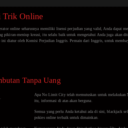
 Trik Online
rator online seharusnya memiliki lisensi perjudian yang valid, Anda dapat mel
g pikiran-meniup kreasi, itu selalu baik untuk mengetahui Anda juga akan d
no ini diatur oleh Komisi Perjudian Inggris. Pemain dari Inggris, untuk mem
ambutan Tanpa Uang
Apa No Limit City telah memutuskan untuk melakukan
.
itu, informasi di atas akan berguna.
Semua yang perlu Anda ketahui ada di sini, blackjack 
pokies online terbaik untuk dimainkan.