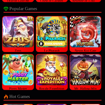
Dragon Gold 88
Chest of Caishen
Revenge of Loki Megaways™
Popular Games
Zeus
Le Pharaoh
Nexus Koi Gate
Piggy Master
Royale Expedition
Mr. Hallow-Win
Hot Games