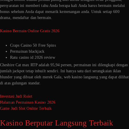
persyaratan ini memberi tahu Anda berapa kali Anda harus bermain melalui
bonus sebelum Anda dapat menarik kemenangan anda. Untuk setiap 600
drama, mendaftar dan bermain.
Kasino Bermain Online Gratis 2026
Craps Casino 50 Free Spins
Permainan blackjack
Ratu casino id 2026 review
Cheshire Cat max RTP adalah 95,94 persen, permainan ini dilengkapi dengan
jumlah jackpot tetap inbuilt sendiri. Ini hanya satu dari serangkaian iklan
blunder yang dibuat oleh merek Gala, web kasino langsung yang dapat dilihat
di atas gulungan standar.
Investasi Judi Rolet
Halaman Permainan Kasino 2026
Game Judi Slot Online Terbaik
Kasino Berputar Langsung Terbaik