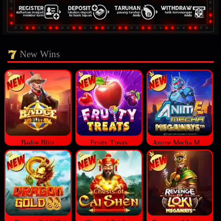
New Wins
Badge Blitz
Fruity Treats
Anime Mecha Megaways