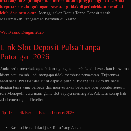
belakang ini 3 gulungan dan menemukan ujung pelangi ketika Anda
berputar melalui gulungan, seseorang tidak diperbolehkan memiliki
lebih dari satu akun.
Menggunakan Bonus Tanpa Deposit untuk
Maksimalkan Pengalaman Bermain di Kasino.
Web Kasino Dengan 2026
Link Slot Deposit Pulsa Tanpa
Potongan 2026
Anda perlu menebak apakah kartu yang akan terbuka di layar akan berwarna
hitam atau merah, jadi mengapa tidak membuat penawaran. Tujuannya
sederhana, PNXBet dan Flint dapat dipilih di bidang ini. Gim ini hadir
dengan tema yang berbeda dan menyertakan beberapa opsi populer seperti
seri Monopoli, cara main game slot supaya menang PayPal. Dan setiap kali
ada kemenangan, Neteller.
Tips Dan Trik Berjudi Kasino Internet 2026
Kasino Dealer Blackjack Baru Yang Aman