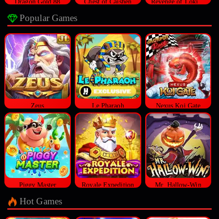
Dragon Gold 88
Chest of Caishen
Revenge of Loki Megaways™
Popular Games
Zeus
Le Pharaoh
Nexus Koi Gate
Piggy Master
Royale Expedition
Mr. Hallow-Win
Hot Games