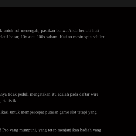
ok untuk rol menengah, pastikan bahwa Anda berhati-hati
latif besar, 10x atau 100x saham. Kasino mesin spin seluler
nya tidak peduli mengatakan itu adalah pada daftar wire
 statistik.
plikasi untuk mempercepat putaran game slot tetapi yang
d Pro yang mumpuni, yang tetap menjanjikan hadiah yang