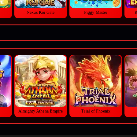
Nexus Koi Gate
Piggy Master
R
Almighty Athena Empire
Trial of Phoenix