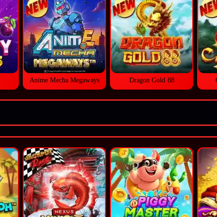
Anime Mecha Megaways
Dragon Gold 88