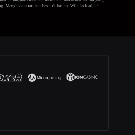
ng. Menghadapi taruhan besar di kasino. Wild Jack adalah