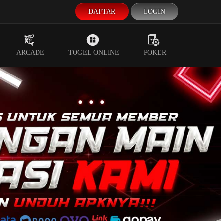
DAFTAR
LOGIN
ARCADE
TOGEL ONLINE
POKER