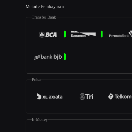
Metode Pembayaran
Transfer Bank
Pulsa
E-Money