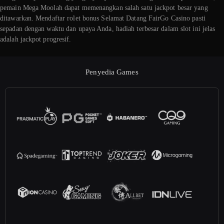
pemain Mega Moolah dapat memenangkan salah satu jackpot besar yang
ditawarkan. Mendaftar rolet bonus Selamat Datang FairGo Casino pasti
sepadan dengan waktu dan upaya Anda, hadiah terbesar dalam slot ini jelas
adalah jackpot progresif.
Penyedia Games