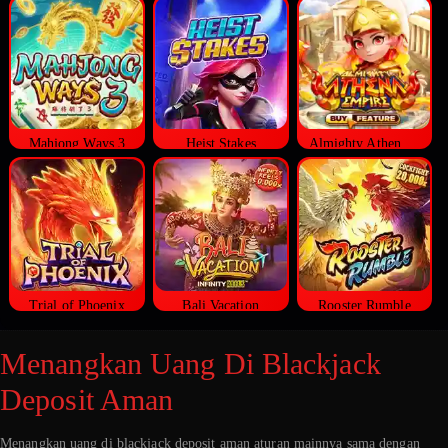
Mahjong Ways 3
Heist Stakes
Almighty Athena Empire
Trial of Phoenix
Bali Vacation
Rooster Rumble
Menangkan Uang Di Blackjack
Deposit Aman
Menangkan uang di blackjack deposit aman aturan mainnya sama dengan