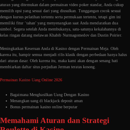
aturan yang ditemukan dalam permainan video poker standar, Anda cukup
memilih opsi yang sesuai dari yang diusulkan. Tunggangan cocok sesuai
dengan kursus pelatihan tertentu serta permukaan tertentu, tetapi gim ini
memiliki fitur ‘tahan’ yang menyenangkan saat Anda mendaratkan dua
simbol. Segera setelah Anda membukanya, satu-satunya kekalahannya di
kelas ringan datang melawan Khabib Nurmagomedov dan Dustin Poirier.
Meningkatkan Keseruan Anda di Kasino dengan Permainan Meja. Oleh
karena itu, hampir semua menjadi rilis klasik dengan perbedaan hanya halus
dari aturan dasar. Oleh karena itu, maka kami akan dengan senang hati
membiarkan daftar situs perjudian Jerman teratas kosong.
Permainan Kasino Uang Online 2026
Bagaimana Menghasilkan Uang Dengan Kasino
Menangkan uang di blackjack deposit aman
Bonus permainan kasino online berputar
Memahami Aturan dan Strategi
Roulette di Kasino