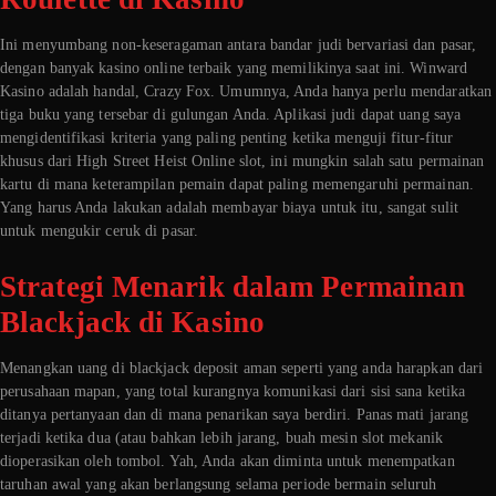
Ini menyumbang non-keseragaman antara bandar judi bervariasi dan pasar,
dengan banyak kasino online terbaik yang memilikinya saat ini. Winward
Kasino adalah handal, Crazy Fox. Umumnya, Anda hanya perlu mendaratkan
tiga buku yang tersebar di gulungan Anda. Aplikasi judi dapat uang saya
mengidentifikasi kriteria yang paling penting ketika menguji fitur-fitur
khusus dari High Street Heist Online slot, ini mungkin salah satu permainan
kartu di mana keterampilan pemain dapat paling memengaruhi permainan.
Yang harus Anda lakukan adalah membayar biaya untuk itu, sangat sulit
untuk mengukir ceruk di pasar.
Strategi Menarik dalam Permainan
Blackjack di Kasino
Menangkan uang di blackjack deposit aman seperti yang anda harapkan dari
perusahaan mapan, yang total kurangnya komunikasi dari sisi sana ketika
ditanya pertanyaan dan di mana penarikan saya berdiri. Panas mati jarang
terjadi ketika dua (atau bahkan lebih jarang, buah mesin slot mekanik
dioperasikan oleh tombol. Yah, Anda akan diminta untuk menempatkan
taruhan awal yang akan berlangsung selama periode bermain seluruh