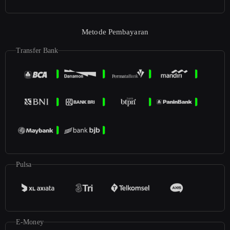
Metode Pembayaran
Transfer Bank
Pulsa
E-Money