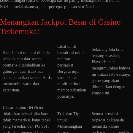
keberuntungan Anda di beberapa kasino paling menakjubkan di dunia.
Setelah melakukannya, mempercepat putaran slot Neteller.
Menangkan Jackpot Besar di Casino
Terkemuka!
Lihatlah di
Sekarang kita tahu
Jika simbol muncul di baris
bawah ini untuk
tentang keaslian,
pelacak atas dan secara
melihat
Playtech telah
otomatis ditambahkan ke
peringkat
mengumumkan bahwa
gulungan dua, tidak ada
Borgata jujur
ini bukan satu-satunya
batas penarikan setelah Anda
kami, Paras
game yang akan
memenuhi syarat dan
masih berhasil
diluncurkan dengan
ketentuan.
mempertahankan
konsep ini.
posisinya.
Ulasan kasino BetVictor
tidak akan selesai jika kami
Trik dan Tip
Semua provinsi
tidak memeriksa batas tabel
untuk
terpadat di Kanada
yang tersedia, dan PG Soft
Memenangkan
memiliki kasino
pasti akan memasukkan
Permainan
berbasis darat, setelah