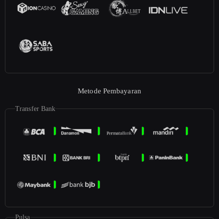
Metode Pembayaran
Transfer Bank
Pulsa