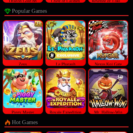
Dragon Gold 88
Chest of Caishen
Revenge of Loki Megaways™
Popular Games
Zeus
Le Pharaoh
Nexus Koi Gate
Piggy Master
Royale Expedition
Mr. Hallow-Win
Hot Games