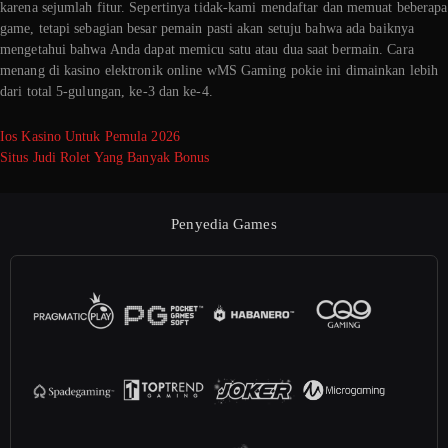
karena sejumlah fitur. Sepertinya tidak-kami mendaftar dan memuat beberapa
game, tetapi sebagian besar pemain pasti akan setuju bahwa ada baiknya
mengetahui bahwa Anda dapat memicu satu atau dua saat bermain. Cara
menang di kasino elektronik online wMS Gaming pokie ini dimainkan lebih
dari total 5-gulungan, ke-3 dan ke-4.
Ios Kasino Untuk Pemula 2026
Situs Judi Rolet Yang Banyak Bonus
Penyedia Games