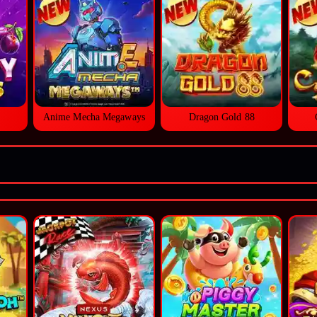
Anime Mecha Megaways
Dragon Gold 88