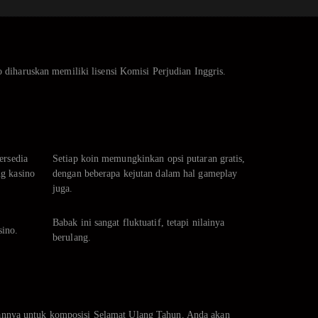
no diharuskan memiliki lisensi Komisi Perjudian Inggris.
ersedia
Setiap koin memungkinkan opsi putaran gratis,
ng kasino
dengan beberapa kejutan dalam hal gameplay
juga.
Babak ini sangat fluktuatif, tetapi nilainya
ino.
berulang.
isannya untuk komposisi Selamat Ulang Tahun. Anda akan