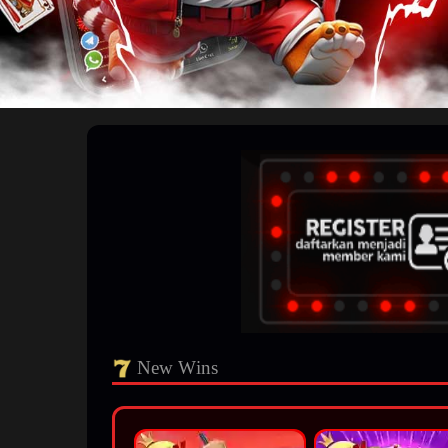
New Wins