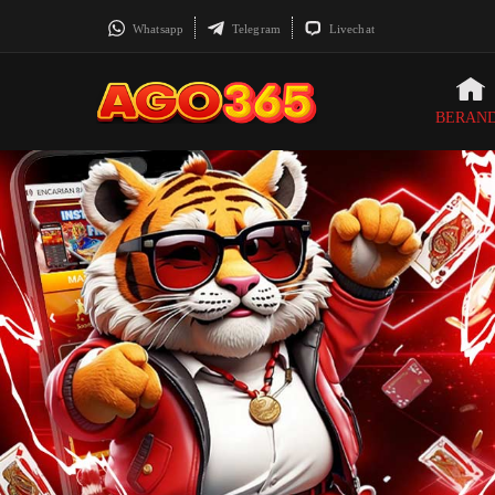
Whatsapp
Telegram
Livechat
BERAN