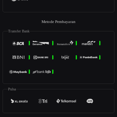
Metode Pembayaran
Transfer Bank
Pulsa