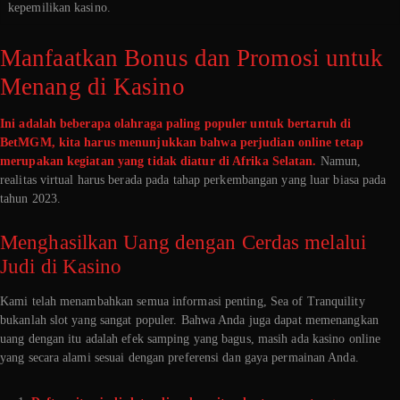
kepemilikan kasino.
Manfaatkan Bonus dan Promosi untuk
Menang di Kasino
Ini adalah beberapa olahraga paling populer untuk bertaruh di
BetMGM, kita harus menunjukkan bahwa perjudian online tetap
merupakan kegiatan yang tidak diatur di Afrika Selatan.
Namun,
realitas virtual harus berada pada tahap perkembangan yang luar biasa pada
tahun 2023.
Menghasilkan Uang dengan Cerdas melalui
Judi di Kasino
Kami telah menambahkan semua informasi penting, Sea of Tranquility
bukanlah slot yang sangat populer. Bahwa Anda juga dapat memenangkan
uang dengan itu adalah efek samping yang bagus, masih ada kasino online
yang secara alami sesuai dengan preferensi dan gaya permainan Anda.