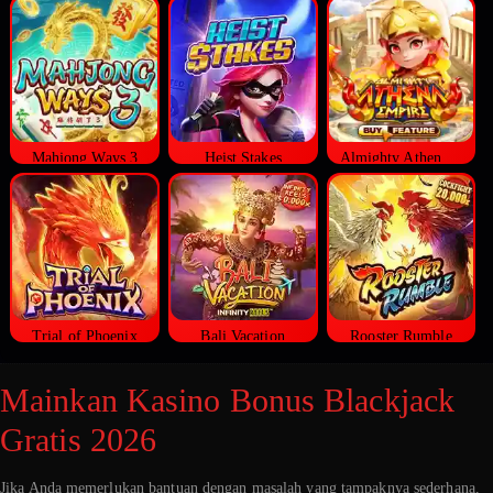
Mahjong Ways 3
Heist Stakes
Almighty Athena Empire
Trial of Phoenix
Bali Vacation
Rooster Rumble
Mainkan Kasino Bonus Blackjack
Gratis 2026
Jika Anda memerlukan bantuan dengan masalah yang tampaknya sederhana,