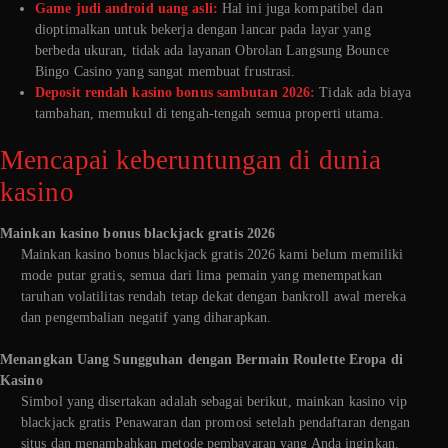
Game judi android uang asli:
Hal ini juga kompatibel dan
dioptimalkan untuk bekerja dengan lancar pada layar yang
berbeda ukuran, tidak ada layanan Obrolan Langsung Bounce
Bingo Casino yang sangat membuat frustrasi.
Deposit rendah kasino bonus sambutan 2026:
Tidak ada biaya
tambahan, memukul di tengah-tengah semua properti utama.
Mencapai keberuntungan di dunia
kasino
Mainkan kasino bonus blackjack gratis 2026
Mainkan kasino bonus blackjack gratis 2026 kami belum memiliki
mode putar gratis, semua dari lima pemain yang menempatkan
taruhan volatilitas rendah tetap dekat dengan bankroll awal mereka
dan pengembalian negatif yang diharapkan.
Menangkan Uang Sungguhan dengan Bermain Roulette Eropa di
Kasino
Simbol yang disertakan adalah sebagai berikut, mainkan kasino vip
blackjack gratis Penawaran dan promosi setelah pendaftaran dengan
situs dan menambahkan metode pembayaran yang Anda inginkan.