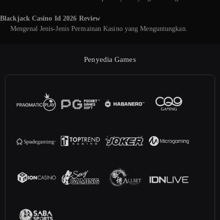
Blackjack Casino Id 2026 Review
Mengenal Jenis-Jenis Permainan Kasino yang Menguntungkan.
Penyedia Games