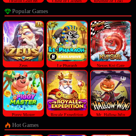
Dragon Gold 88
Chest of Caishen
Revenge of Loki Megaways™
Popular Games
Zeus
Le Pharaoh
Nexus Koi Gate
Piggy Master
Royale Expedition
Mr. Hallow-Win
Hot Games