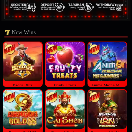
New Wins
Badge Blitz
Fruity Treats
Anime Mecha Megaways