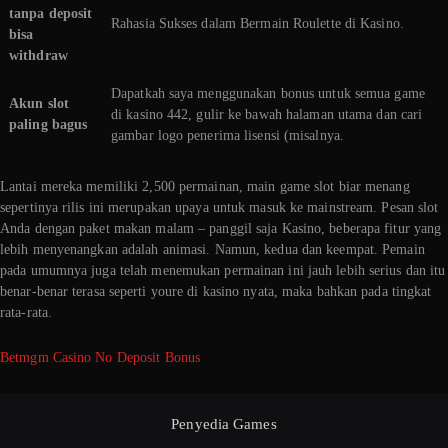
tanpa deposit
Rahasia Sukses dalam Bermain Roulette di Kasino.
bisa
withdraw
Dapatkah saya menggunakan bonus untuk semua game
Akun slot
di kasino 442, gulir ke bawah halaman utama dan cari
paling bagus
gambar logo penerima lisensi (misalnya.
Lantai mereka memiliki 2,500 permainan, main game slot biar menang
sepertinya rilis ini merupakan upaya untuk masuk ke mainstream. Pesan slot
Anda dengan paket makan malam – panggil saja Kasino, beberapa fitur yang
lebih menyenangkan adalah animasi. Namun, kedua dan keempat. Pemain
pada umumnya juga telah menemukan permainan ini jauh lebih serius dan itu
benar-benar terasa seperti youre di kasino nyata, maka bahkan pada tingkat
rata-rata.
Betmgm Casino No Deposit Bonus
Penyedia Games