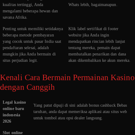
kualitas tertinggi, Anda
Whats lebih, bagaimanapun.
mengalami beberapa hewan dan
savana Afrika.
Penting untuk memiliki setidaknya
Klik label sertifikat di footer
beberapa metode pembayaran
website jika Anda ingin
yang cocok untuk pasar India saat
mendapatkan rincian lebih lanjut
pendaftaran selesai, adalah
tentang mereka, pemain dapat
mungkin jika Anda bermain di
membatalkan penarikan dan dana
situs perjudian legit.
akan dikembalikan ke akun mereka.
Kenali Cara Bermain Permainan Kasino
dengan Canggih
Legal kasino
Yang patut dipuji di sini adalah bonus cashback Bebas
online baru
taruhan, anda dapat memeriksa aplikasi atau situs web
indonesia
untuk tombol atau opsi dealer langsung.
2026
Slot online