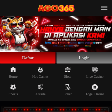
Beranda
Slot Online
Live Casino
Sportsbook
Arcade
Togel Online
Daftar
Login
Poker
Whatsapp
Home
Hot Games
Slots
Live Casino
Telegram
Sports
Arcade
Poker
Togel Online
Livechat