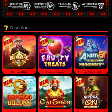
New Wins
Badge Blitz
Fruity Treats
Anime Mecha Megaways