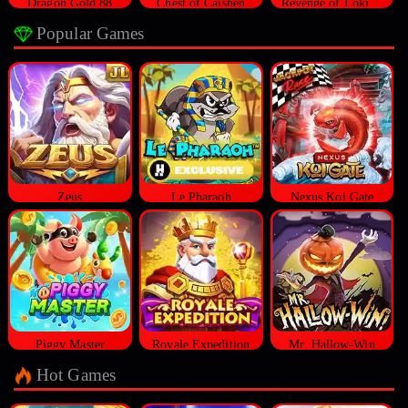
Dragon Gold 88
Chest of Caishen
Revenge of Loki Megaways™
Popular Games
Zeus
Le Pharaoh
Nexus Koi Gate
Piggy Master
Royale Expedition
Mr. Hallow-Win
Hot Games