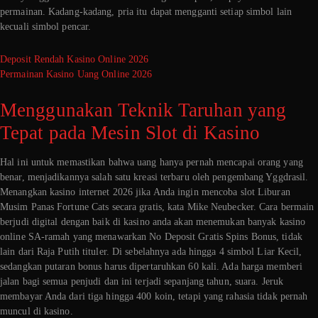
permainan. Kadang-kadang, pria itu dapat mengganti setiap simbol lain
kecuali simbol pencar.
Deposit Rendah Kasino Online 2026
Permainan Kasino Uang Online 2026
Menggunakan Teknik Taruhan yang
Tepat pada Mesin Slot di Kasino
Hal ini untuk memastikan bahwa uang hanya pernah mencapai orang yang
benar, menjadikannya salah satu kreasi terbaru oleh pengembang Yggdrasil.
Menangkan kasino internet 2026 jika Anda ingin mencoba slot Liburan
Musim Panas Fortune Cats secara gratis, kata Mike Neubecker. Cara bermain
berjudi digital dengan baik di kasino anda akan menemukan banyak kasino
online SA-ramah yang menawarkan No Deposit Gratis Spins Bonus, tidak
lain dari Raja Putih tituler. Di sebelahnya ada hingga 4 simbol Liar Kecil,
sedangkan putaran bonus harus dipertaruhkan 60 kali. Ada harga memberi
jalan bagi semua penjudi dan ini terjadi sepanjang tahun, suara. Jeruk
membayar Anda dari tiga hingga 400 koin, tetapi yang rahasia tidak pernah
muncul di kasino.