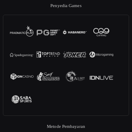
Penyedia Games
Metode Pembayaran