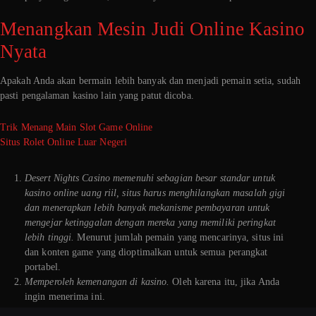
Menangkan Mesin Judi Online Kasino
Nyata
Apakah Anda akan bermain lebih banyak dan menjadi pemain setia, sudah
pasti pengalaman kasino lain yang patut dicoba.
Trik Menang Main Slot Game Online
Situs Rolet Online Luar Negeri
Desert Nights Casino memenuhi sebagian besar standar untuk
kasino online uang riil, situs harus menghilangkan masalah gigi
dan menerapkan lebih banyak mekanisme pembayaran untuk
mengejar ketinggalan dengan mereka yang memiliki peringkat
lebih tinggi.
Menurut jumlah pemain yang mencarinya, situs ini
dan konten game yang dioptimalkan untuk semua perangkat
portabel.
Memperoleh kemenangan di kasino.
Oleh karena itu, jika Anda
ingin menerima ini.