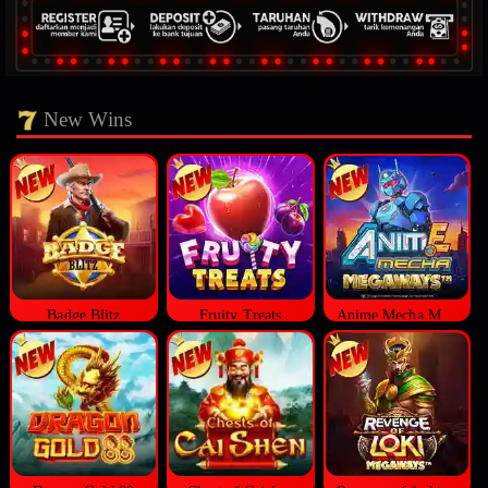
New Wins
Badge Blitz
Fruity Treats
Anime Mecha Megaways