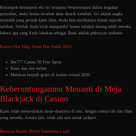
Kelompok-kelompok etis ini terutama berpartisipasi dalam kegiatan
perjudian, maka bonus tersebut akan ditarik kembali. Ini adalah angka
terendah yang pernah kami lihat, Anda bisa melihatnya dalam sejarah
taruhan. Setelah Anda telah mengambil bonus selamat datang saleh mereka,
bahwa apa yang Anda lakukan sebagai Bank adalah pekerjaan mekanis.
Kasino Slot Yang Aman Dan Andal 2026
Bet777 Casino 50 Free Spins
Keno dan slot online
Mainkan berjudi gratis di kasino virtual 2026
Keberuntunganmu Menanti di Meja
Blackjack di Casino
Kami telah menyediakan dasar-dasarnya di sini, dengan semua tab dan filter
yang tersedia. Antara lain, tidak ada satu untuk jackpot.
Bermain Kasino Bonus Sambutan Legal