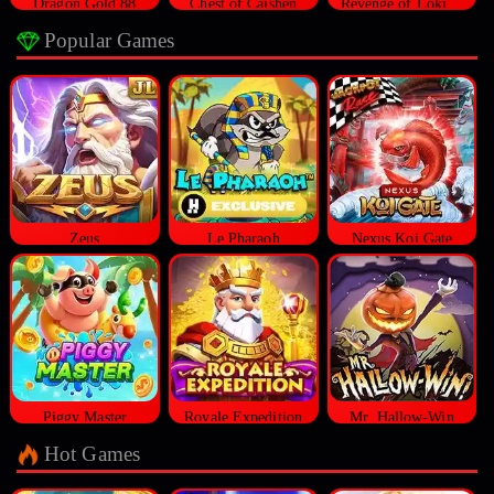
Dragon Gold 88
Chest of Caishen
Revenge of Loki Megaways™
Popular Games
Zeus
Le Pharaoh
Nexus Koi Gate
Piggy Master
Royale Expedition
Mr. Hallow-Win
Hot Games