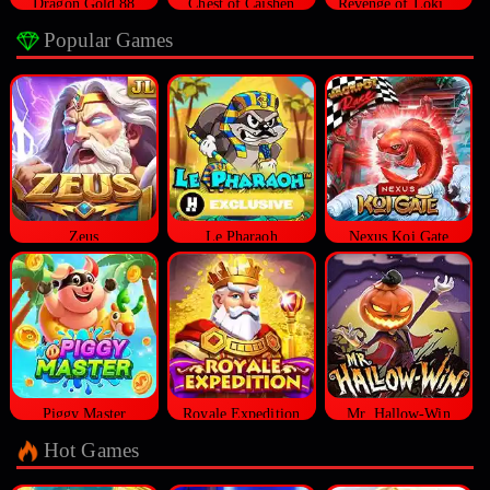
Dragon Gold 88
Chest of Caishen
Revenge of Loki Megaways™
Popular Games
Zeus
Le Pharaoh
Nexus Koi Gate
Piggy Master
Royale Expedition
Mr. Hallow-Win
Hot Games