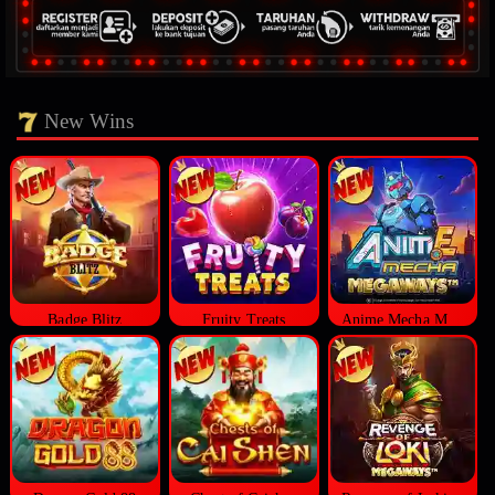
New Wins
Badge Blitz
Fruity Treats
Anime Mecha Megaways