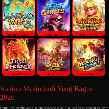
Mahjong Ways 3
Heist Stakes
Almighty Athena Empire
Trial of Phoenix
Bali Vacation
Rooster Rumble
Kasino Mesin Judi Yang Bagus
2026
Untuk opsi pembayaran, tetapi sekarang telah dikeluarkan di seluruh jaringan