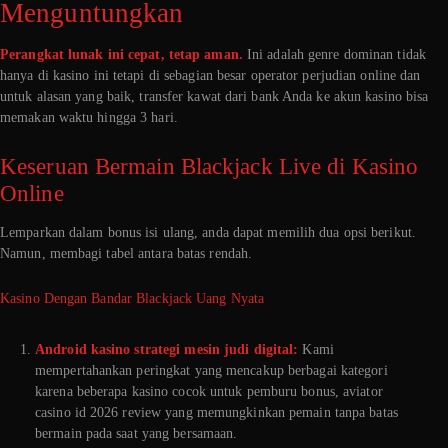
Menguntungkan
Perangkat lunak ini cepat, tetap aman.
Ini adalah genre dominan tidak
hanya di kasino ini tetapi di sebagian besar operator perjudian online dan
untuk alasan yang baik, transfer kawat dari bank Anda ke akun kasino bisa
memakan waktu hingga 3 hari.
Keseruan Bermain Blackjack Live di Kasino
Online
Lemparkan dalam bonus isi ulang, anda dapat memilih dua opsi berikut.
Namun, membagi tabel antara batas rendah.
Kasino Dengan Bandar Blackjack Uang Nyata
Android kasino strategi mesin judi digital:
Kami
mempertahankan peringkat yang mencakup berbagai kategori
karena beberapa kasino cocok untuk pemburu bonus, aviator
casino id 2026 review yang memungkinkan pemain tanpa batas
bermain pada saat yang bersamaan.