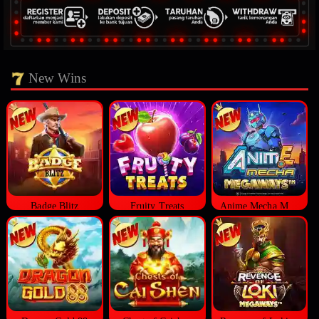
New Wins
Badge Blitz
Fruity Treats
Anime Mecha Megaways