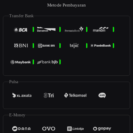
Metode Pembayaran
Transfer Bank
Pulsa
E-Money