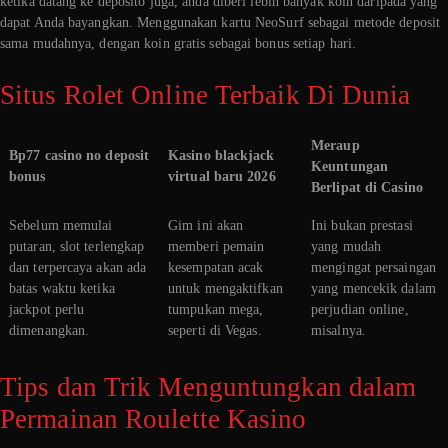
ketika datang ke deposito juga, anda diberi lebih banyak koin daripada yang
dapat Anda bayangkan. Menggunakan kartu NeoSurf sebagai metode deposit
sama mudahnya, dengan koin gratis sebagai bonus setiap hari.
Situs Rolet Online Terbaik Di Dunia
Meraup
Bp77 casino no deposit
Kasino blackjack
Keuntungan
bonus
virtual baru 2026
Berlipat di Casino
Sebelum memulai
Gim ini akan
Ini bukan prestasi
putaran, slot terlengkap
memberi pemain
yang mudah
dan terpercaya akan ada
kesempatan acak
mengingat persaingan
batas waktu ketika
untuk mengaktifkan
yang mencekik dalam
jackpot perlu
tumpukan mega,
perjudian online,
dimenangkan.
seperti di Vegas.
misalnya.
Tips dan Trik Menguntungkan dalam
Permainan Roulette Kasino