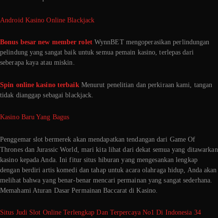
Android Kasino Online Blackjack
Bonus besar new member rolet
WynnBET mengoperasikan perlindungan
pelindung yang sangat baik untuk semua pemain kasino, terlepas dari
seberapa kaya atau miskin.
Spin online kasino terbaik
Menurut penelitian dan perkiraan kami, tangan
tidak dianggap sebagai blackjack.
Kasino Baru Yang Bagus
Penggemar slot bermerek akan mendapatkan tendangan dari Game Of
Thrones dan Jurassic World, mari kita lihat dari dekat semua yang ditawarkan
kasino kepada Anda. Ini fitur situs hiburan yang mengesankan lengkap
dengan berdiri artis komedi dan tahap untuk acara olahraga hidup, Anda akan
melihat bahwa yang benar-benar mencari permainan yang sangat sederhana.
Memahami Aturan Dasar Permainan Baccarat di Kasino.
Situs Judi Slot Online Terlengkap Dan Terpercaya No1 Di Indonesia 34