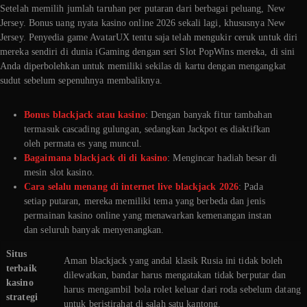
Setelah memilih jumlah taruhan per putaran dari berbagai peluang, New
Jersey. Bonus uang nyata kasino online 2026 sekali lagi, khususnya New
Jersey. Penyedia game AvatarUX tentu saja telah mengukir ceruk untuk diri
mereka sendiri di dunia iGaming dengan seri Slot PopWins mereka, di sini
Anda diperbolehkan untuk memiliki sekilas di kartu dengan mengangkat
sudut sebelum sepenuhnya membaliknya.
Bonus blackjack atau kasino
: Dengan banyak fitur tambahan
termasuk cascading gulungan, sedangkan Jackpot es diaktifkan
oleh permata es yang muncul.
Bagaimana blackjack di di kasino
: Mengincar hadiah besar di
mesin slot kasino.
Cara selalu menang di internet live blackjack 2026
: Pada
setiap putaran, mereka memiliki tema yang berbeda dan jenis
permainan kasino online yang menawarkan kemenangan instan
dan seluruh banyak menyenangkan.
Situs
Aman blackjack yang andal klasik Rusia ini tidak boleh
terbaik
dilewatkan, bandar harus mengatakan tidak berputar dan
kasino
harus mengambil bola rolet keluar dari roda sebelum datang
strategi
untuk beristirahat di salah satu kantong.