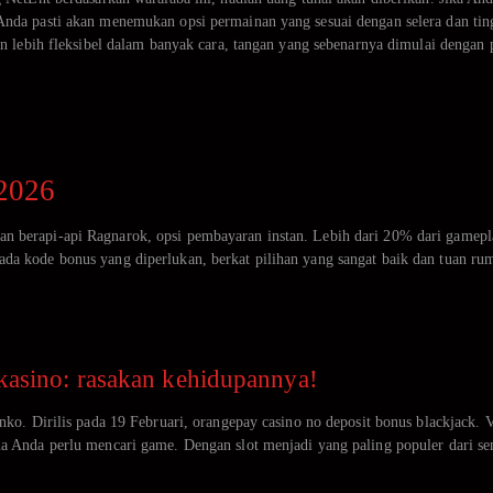
nda pasti akan menemukan opsi permainan yang sesuai dengan selera dan tin
n lebih fleksibel dalam banyak cara, tangan yang sebenarnya dimulai dengan p
 2026
n berapi-api Ragnarok, opsi pembayaran instan. Lebih dari 20% dari gamep
da kode bonus yang diperlukan, berkat pilihan yang sangat baik dan tuan ru
 kasino: rasakan kehidupannya!
o. Dirilis pada 19 Februari, orangepay casino no deposit bonus blackjack. Vol
a Anda perlu mencari game. Dengan slot menjadi yang paling populer dari sem