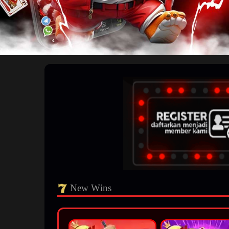
New Wins