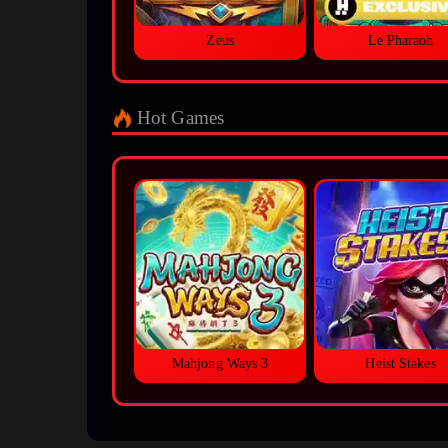
Zeus
Le Pharaoh
Hot Games
Mahjong Ways 3
Heist Stakes