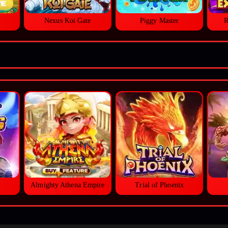
Nexus Koi Gate
Piggy Master
R
Almighty Athena Empire
Trial of Phoenix