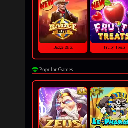
Badge Blitz
Fruity Treats
Popular Games