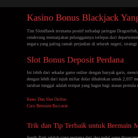
Kasino Bonus Blackjack Yang
Tim SlotsHawk terutama positif terhadap jaringan Dragonfi
cenderung memanjakan pelanggannya terlepas dari departemen a
negara yang paling ramah perjudian di seluruh negeri, strategi
Slot Bonus Deposit Perdana
Ini lebih dari sekadar game online dengan banyak garis, menci
dengan lebih dari tujuh miliar dolar dihabiskan untuk 2,037 m
taruhan tunggal adalah tempat yang bagus bagi atasan pemula
Keno Dan Slot Online
Cara Bermain Baccarat
Trik dan Tip Terbaik untuk Bermain M
South Park adalah yang pertama dari dua judul yang dirancang