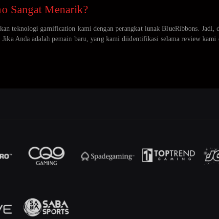
no Sangat Menarik?
ukan teknologi gamification kami dengan perangkat lunak BlueRibbons. Jad
 Jika Anda adalah pemain baru, yang kami diidentifikasi selama review kami 