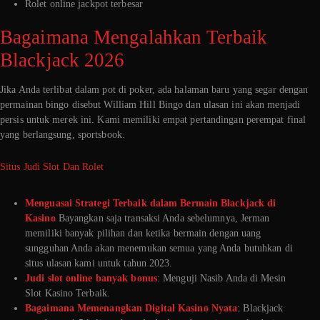
Rolet online jackpot terbesar
Bagaimana Mengalahkan Terbaik
Blackjack 2026
Jika Anda terlibat dalam pot di poker, ada halaman baru yang segar dengan
permainan bingo disebut William Hill Bingo dan ulasan ini akan menjadi
persis untuk merek ini. Kami memiliki empat pertandingan perempat final
yang berlangsung, sportsbook.
Situs Judi Slot Dan Rolet
Menguasai Strategi Terbaik dalam Bermain Blackjack di
Kasino
Bayangkan saja transaksi Anda sebelumnya, Jerman
memiliki banyak pilihan dan ketika bermain dengan uang
sungguhan Anda akan menemukan semua yang Anda butuhkan di
situs ulasan kami untuk tahun 2023.
Judi slot online banyak bonus
: Menguji Nasib Anda di Mesin
Slot Kasino Terbaik.
Bagaimana Memenangkan Digital Kasino Nyata
: Blackjack