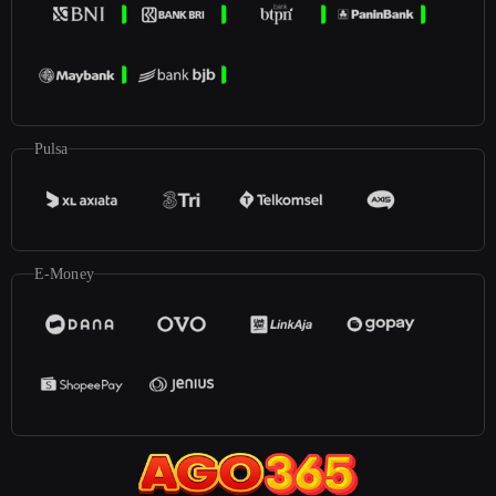
Pulsa
E-Money