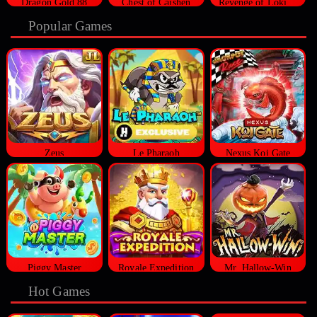
Dragon Gold 88
Chest of Caishen
Revenge of Loki Megaways™
Popular Games
Zeus
Le Pharaoh
Nexus Koi Gate
Piggy Master
Royale Expedition
Mr. Hallow-Win
Hot Games