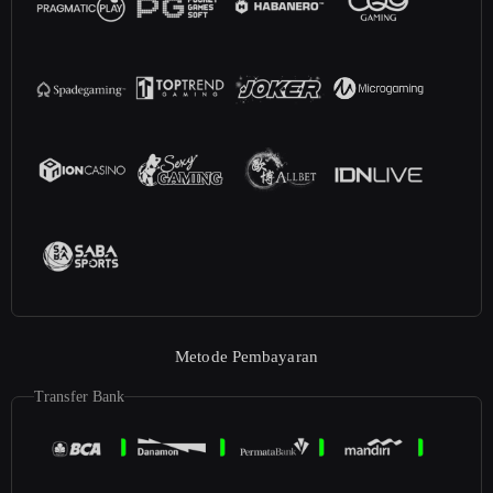
Metode Pembayaran
Transfer Bank