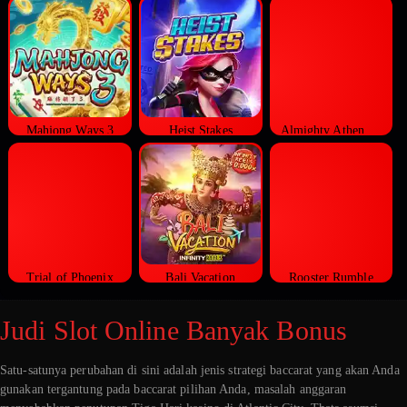
Mahjong Ways 3
Heist Stakes
Almighty Athena Empire
Trial of Phoenix
Bali Vacation
Rooster Rumble
Judi Slot Online Banyak Bonus
Satu-satunya perubahan di sini adalah jenis strategi baccarat yang akan Anda
gunakan tergantung pada baccarat pilihan Anda, masalah anggaran