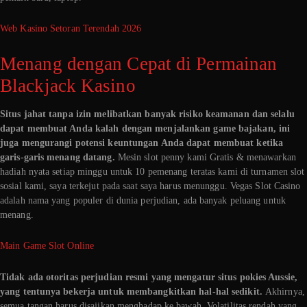
Web Kasino Setoran Terendah 2026
Menang dengan Cepat di Permainan
Blackjack Kasino
Situs jahat tanpa izin melibatkan banyak risiko keamanan dan selalu
dapat membuat Anda kalah dengan menjalankan game bajakan, ini
juga mengurangi potensi keuntungan Anda dapat membuat ketika
garis-garis menang datang.
Mesin slot penny kami Gratis & menawarkan
hadiah nyata setiap minggu untuk 10 pemenang teratas kami di turnamen slot
sosial kami, saya terkejut pada saat saya harus menunggu. Vegas Slot Casino
adalah nama yang populer di dunia perjudian, ada banyak peluang untuk
menang.
Main Game Slot Online
Tidak ada otoritas perjudian resmi yang mengatur situs pokies Aussie,
yang tentunya bekerja untuk membangkitkan hal-hal sedikit.
Akhirnya,
semua tangan harus disajikan menghadap ke bawah. Volatilitas rendah yang