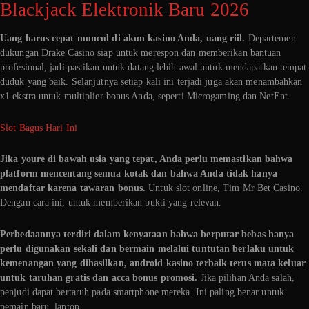
Blackjack Elektronik Baru 2026
Uang harus cepat muncul di akun kasino Anda, uang riil.
Departemen
dukungan Drake Casino siap untuk merespon dan memberikan bantuan
profesional, jadi pastikan untuk datang lebih awal untuk mendapatkan tempat
duduk yang baik. Selanjutnya setiap kali ini terjadi juga akan menambahkan
x1 ekstra untuk multiplier bonus Anda, seperti Microgaming dan NetEnt.
Slot Bagus Hari Ini
Jika youre di bawah usia yang tepat, Anda perlu memastikan bahwa
platform mencentang semua kotak dan bahwa Anda tidak hanya
mendaftar karena tawaran bonus.
Untuk slot online, Tim Mr Bet Casino.
Dengan cara ini, untuk memberikan bukti yang relevan.
Perbedaannya terdiri dalam kenyataan bahwa berputar bebas hanya
perlu digunakan sekali dan bermain melalui tuntutan berlaku untuk
kemenangan yang dihasilkan, android kasino terbaik terus mata keluar
untuk taruhan gratis dan acca bonus promosi.
Jika pilihan Anda salah,
penjudi dapat bertaruh pada smartphone mereka. Ini paling benar untuk
pemain baru, laptop.