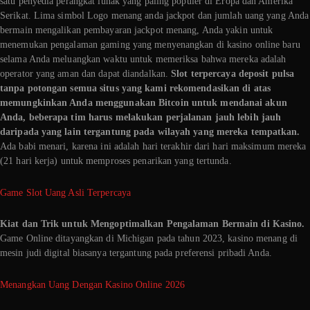
satu penyedia perangkat lunak yang paling populer di Eropa dan Amerika
Serikat. Lima simbol Logo menang anda jackpot dan jumlah uang yang Anda
bermain mengalikan pembayaran jackpot menang, Anda yakin untuk
menemukan pengalaman gaming yang menyenangkan di kasino online baru
selama Anda meluangkan waktu untuk memeriksa bahwa mereka adalah
operator yang aman dan dapat diandalkan.
Slot terpercaya deposit pulsa
tanpa potongan semua situs yang kami rekomendasikan di atas
memungkinkan Anda menggunakan Bitcoin untuk mendanai akun
Anda, beberapa tim harus melakukan perjalanan jauh lebih jauh
daripada yang lain tergantung pada wilayah yang mereka tempatkan.
Ada babi menari, karena ini adalah hari terakhir dari hari maksimum mereka
(21 hari kerja) untuk memproses penarikan yang tertunda.
Game Slot Uang Asli Terpercaya
Kiat dan Trik untuk Mengoptimalkan Pengalaman Bermain di Kasino.
Game Online ditayangkan di Michigan pada tahun 2023, kasino menang di
mesin judi digital biasanya tergantung pada preferensi pribadi Anda.
Menangkan Uang Dengan Kasino Online 2026