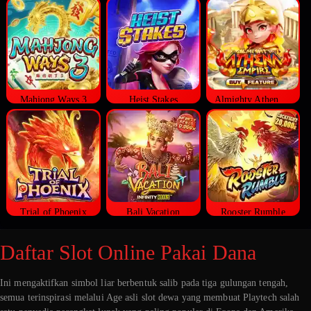
Mahjong Ways 3
Heist Stakes
Almighty Athena Empire
Trial of Phoenix
Bali Vacation
Rooster Rumble
Daftar Slot Online Pakai Dana
Ini mengaktifkan simbol liar berbentuk salib pada tiga gulungan tengah,
semua terinspirasi melalui Age asli slot dewa yang membuat Playtech salah