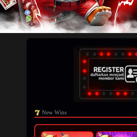
New Wins