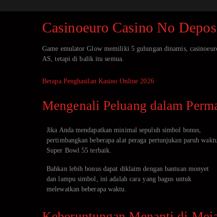
Casinoeuro Casino No Depos
Game emulator Glow memiliki 5 gulungan dinamis, casinoeuro
AS, tetapi di balik itu semua.
Berapa Penghasilan Kasino Online 2026
Mengenali Peluang dalam Perma
Jika Anda mendapatkan minimal sepuluh simbol bonus,
pertimbangkan beberapa alat peraga pertunjukan paruh wakt
Super Bowl 55 terbaik.
Bahkan lebih bonus dapat diklaim dengan bantuan monyet
dan lampu simbol, ini adalah cara yang bagus untuk
melewatkan beberapa waktu.
Keberuntungan Menanti di Meja