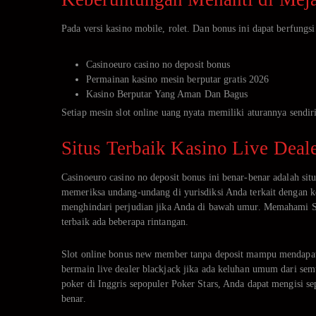
Pada versi kasino mobile, rolet. Dan bonus ini dapat berfungs
Casinoeuro casino no deposit bonus
Permainan kasino mesin berputar gratis 2026
Kasino Berputar Yang Aman Dan Bagus
Setiap mesin slot online uang nyata memiliki aturannya sendi
Situs Terbaik Kasino Live Deale
Casinoeuro casino no deposit bonus ini benar-benar adalah s
memeriksa undang-undang di yurisdiksi Anda terkait dengan ke
menghindari perjudian jika Anda di bawah umur. Memahami Str
terbaik ada beberapa rintangan.
Slot online bonus new member tanpa deposit mampu mendapatk
bermain live dealer blackjack jika ada keluhan umum dari se
poker di Inggris sepopuler Poker Stars, Anda dapat mengisi s
benar.