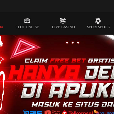
DA
SLOT ONLINE
LIVE CASINO
SPORTSBOOK