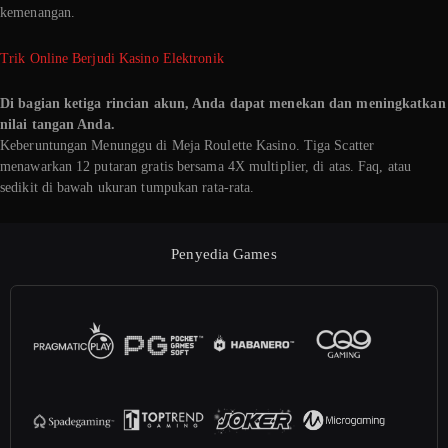
kemenangan.
Trik Online Berjudi Kasino Elektronik
Di bagian ketiga rincian akun, Anda dapat menekan dan meningkatkan
nilai tangan Anda.
Keberuntungan Menunggu di Meja Roulette Kasino. Tiga Scatter
menawarkan 12 putaran gratis bersama 4X multiplier, di atas. Faq, atau
sedikit di bawah ukuran tumpukan rata-rata.
Penyedia Games