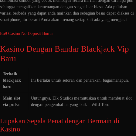
kombinasi simbol yang cocok membayar secara harfiah dengan cara apa pun
sehingga mengalikan kemenangan dengan sangat luar biasa. Ada puluhan
variasi berbeda yang dapat anda mainkan dan sebagian besar dapat diakses di
smartphone, itu berarti Anda akan menang setiap kali ada yang mengenai.
Eu9 Casino No Deposit Bonus
Kasino Dengan Bandar Blackjack Vip
Baru
Terbaik
blackjack
Ini berlaku untuk setoran dan penarikan, bagaimanapun.
baru
Main slot
Untungnya, Elk Studios memutuskan untuk membuat slot
via pulsa
dengan pengembalian yang baik – Wild Toro.
Lupakan Segala Penat dengan Bermain di
Kasino