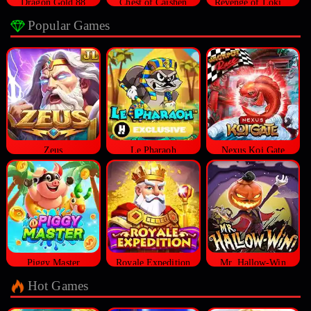
Dragon Gold 88
Chest of Caishen
Revenge of Loki Megaways™
Popular Games
Zeus
Le Pharaoh
Nexus Koi Gate
Piggy Master
Royale Expedition
Mr. Hallow-Win
Hot Games