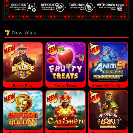
New Wins
Badge Blitz
Fruity Treats
Anime Mecha Megaways