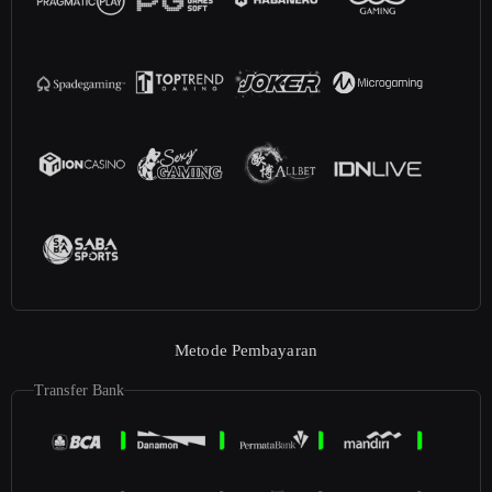
Metode Pembayaran
Transfer Bank