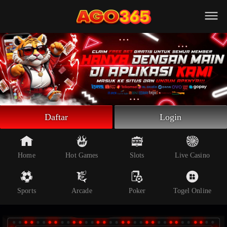
Beranda
Slot Online
Live Casino
Sportsbook
Arcade
Togel Online
Daftar
Login
Poker
Whatsapp
Home
Hot Games
Slots
Live Casino
Telegram
Sports
Arcade
Poker
Togel Online
Livechat