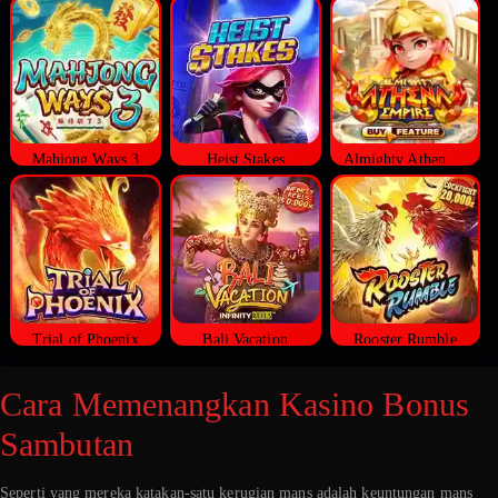
Mahjong Ways 3
Heist Stakes
Almighty Athena Empire
Trial of Phoenix
Bali Vacation
Rooster Rumble
Cara Memenangkan Kasino Bonus
Sambutan
Seperti yang mereka katakan-satu kerugian mans adalah keuntungan mans