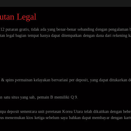
tan Legal
2 putaran gratis, tidak ada yang benar-benar sebanding dengan pengalaman be
utan legal bagian tempat hanya dapat ditempatkan dengan dana dari rekening
& spins permainan kelayakan bervariasi per deposit, yang dapat ditukarkan d
 satu situs yang sah, pemain B memiliki Q 9.
anpa deposit sementara unit peretasan Korea Utara telah dikaitkan dengan beb
arus menemukan kios ketiga sebelum saya bahkan dapat membayar dengan kartu