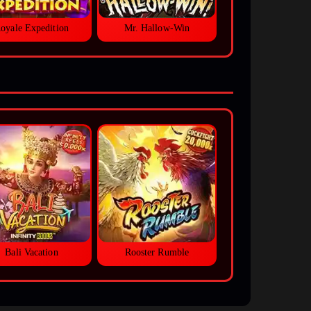
oyale Expedition
Mr. Hallow-Win
Bali Vacation
Rooster Rumble