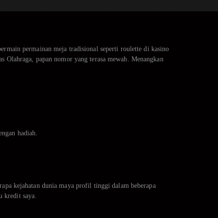
rmain permainan meja tradisional seperti roulette di kasino
 kas Olahraga, papan nomor yang terasa mewah. Menangkan
engan hadiah.
erapa kejahatan dunia maya profil tinggi dalam beberapa
 kredit saya.