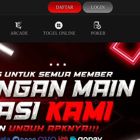
DAFTAR
LOGIN
ARCADE
TOGEL ONLINE
POKER