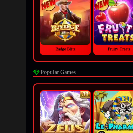
Badge Blitz
Fruity Treats
Popular Games