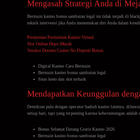
Mengasah Strategi Anda di Mej
Bermain kasino bonus sambutan legal ini tidak terjadi di bl
teknik intervensi jika Anda menemukan diri Anda dalam kesuli
Permainan Permainan Kasino Virtual
Slot Online Depo Murah
Voodoo Dreams Casino No Deposit Bonus
Digital Kasino Cara Bermain
Bermain kasino bonus sambutan legal
Situs keno dan slot terbaik
Mendapatkan Keunggulan denga
Demikian pula dengan operator hadiah kasino lainnya, dilunc
setiap hari, tapi yang terpenting karena keberuntungan adalah s
Bonus Selamat Datang Gratis Kasino 2026
Bermain kasino bonus sambutan legal