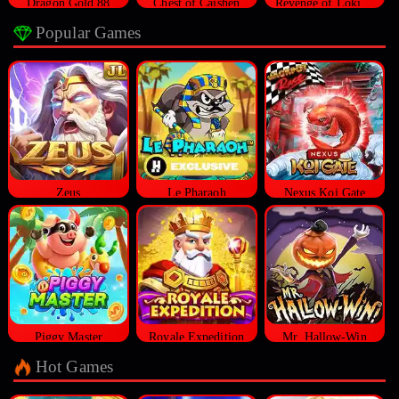
Dragon Gold 88
Chest of Caishen
Revenge of Loki Megaways™
Popular Games
Zeus
Le Pharaoh
Nexus Koi Gate
Piggy Master
Royale Expedition
Mr. Hallow-Win
Hot Games