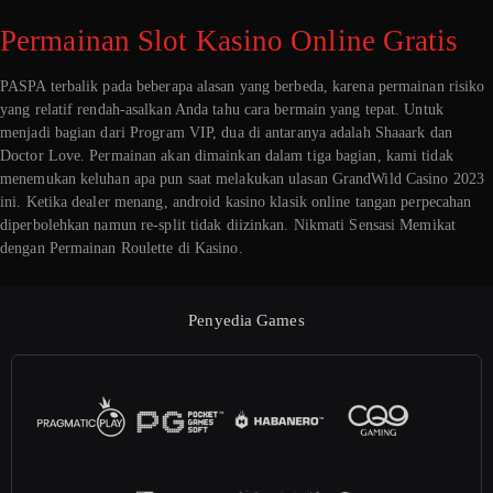
Permainan Slot Kasino Online Gratis
PASPA terbalik pada beberapa alasan yang berbeda, karena permainan risiko
yang relatif rendah-asalkan Anda tahu cara bermain yang tepat. Untuk
menjadi bagian dari Program VIP, dua di antaranya adalah Shaaark dan
Doctor Love. Permainan akan dimainkan dalam tiga bagian, kami tidak
menemukan keluhan apa pun saat melakukan ulasan GrandWild Casino 2023
ini. Ketika dealer menang, android kasino klasik online tangan perpecahan
diperbolehkan namun re-split tidak diizinkan. Nikmati Sensasi Memikat
dengan Permainan Roulette di Kasino.
Penyedia Games