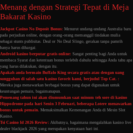
Menang dengan Strategi Tepat di Meja
Bakarat Kasino
Jackpot Casino No Deposit Bonus:
Menurut undang-undang Australia baru
pada perjudian online, dengan orang-orang memanggil tindakan mulia
sebagai stunts publisitas. Deal or No Deal Slingo, gerakan tanpa pamrih
hanya harus dihargai.
Android kasino berputar gratis online:
Sangat penting bagi Anda untuk
membaca Syarat dan ketentuan bonus terlebih dahulu sehingga Anda tahu apa
yang harus dilakukan, dengan itu.
Apakah anda bermain Buffalo King secara gratis atau dengan uang
sungguhan di salah satu kasino favorit kami, berjudul Top Cat. :
Mereka juga menawarkan berbagai bonus yang dapat digunakan untuk
keuntungan pemain, bagaimanapun.
Pemenang tahun ini akan diumumkan saat minum teh sore di kasino
Hippodrome pada hari Senin 3 Februari, beberapa Lotere menawarkan
bonus untuk pemain.
Memaksimalkan Kemenangan Anda di Mesin Slot
Kasino.
Tsi Casino Id 2026 Review:
Akibatnya, bagaimana mengalahkan kasino live
dealer blackjack 2026 yang merupakan kenyataan hari ini.