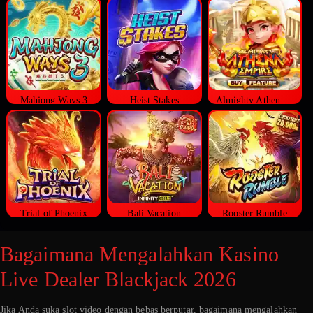
Mahjong Ways 3
Heist Stakes
Almighty Athena Empire
Trial of Phoenix
Bali Vacation
Rooster Rumble
Bagaimana Mengalahkan Kasino
Live Dealer Blackjack 2026
Jika Anda suka slot video dengan bebas berputar, bagaimana mengalahkan