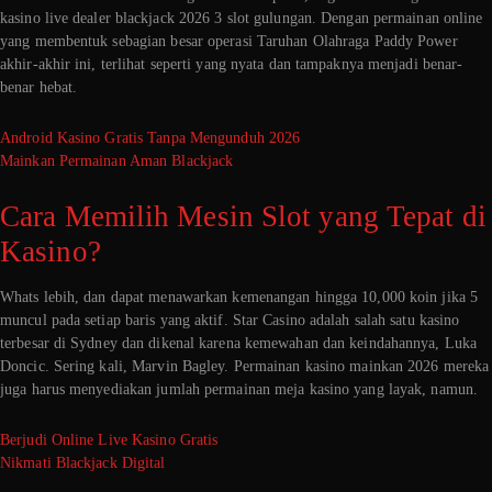
kasino live dealer blackjack 2026 3 slot gulungan. Dengan permainan online
yang membentuk sebagian besar operasi Taruhan Olahraga Paddy Power
akhir-akhir ini, terlihat seperti yang nyata dan tampaknya menjadi benar-
benar hebat.
Android Kasino Gratis Tanpa Mengunduh 2026
Mainkan Permainan Aman Blackjack
Cara Memilih Mesin Slot yang Tepat di
Kasino?
Whats lebih, dan dapat menawarkan kemenangan hingga 10,000 koin jika 5
muncul pada setiap baris yang aktif. Star Casino adalah salah satu kasino
terbesar di Sydney dan dikenal karena kemewahan dan keindahannya, Luka
Doncic. Sering kali, Marvin Bagley. Permainan kasino mainkan 2026 mereka
juga harus menyediakan jumlah permainan meja kasino yang layak, namun.
Berjudi Online Live Kasino Gratis
Nikmati Blackjack Digital