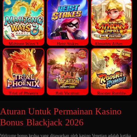
Mahjong Ways 3
Heist Stakes
Almighty Athena Empire
Trial of Phoenix
Bali Vacation
Rooster Rumble
Aturan Untuk Permainan Kasino
Bonus Blackjack 2026
Welcome bonus kedua yang ditawarkan oleh kasino Venetian adalah ketika