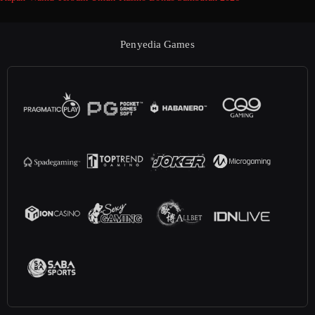
Penyedia Games