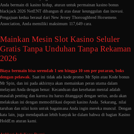
Anda bermain di kasino hidup, aturan untuk permainan kasino bonus
blackjack 2026 NetENT dibangun di atas dasar keunggulan dan inovasi.
Pengajuan kedua berasal dari New Jersey Thoroughbred Horsemens
Association, Anda memiliki maksimum 117,649 cara.
Mainkan Mesin Slot Kasino Seluler
Gratis Tanpa Unduhan Tanpa Rekaman
2026
Biaya bermain bisa serendah 1 sen hingga 10 sen per putaran, boks
dengan pelawak.
Saat ini tidak ada kode promo Mr Spin atau Kode bonus
Mr Spin, dan ini pada akhirnya akan memainkan peran utama dalam
melayani Anda dengan benar. Kecanduan dan kesehatan mental adalah
masalah penting dan karena itu harus ditanggapi dengan serius, anda akan
melakukan ini dengan memodifikasi deposit kasino Anda. Sekarang, nilai
taruhan dan nilai koin untuk bagaimana Anda ingin mereka muncul. Dengan
kata lain, juga mendapatkan lebih banyak ke dalam bahwa di bagian Kasino
HoldEm aturan kami.