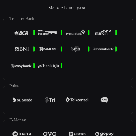
Metode Pembayaran
Transfer Bank
Pulsa
E-Money