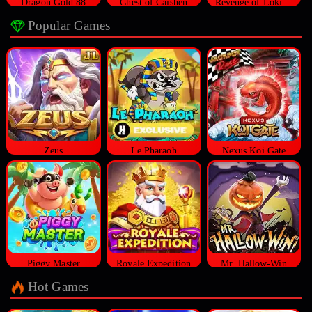
Dragon Gold 88
Chest of Caishen
Revenge of Loki Megaways™
Popular Games
Zeus
Le Pharaoh
Nexus Koi Gate
Piggy Master
Royale Expedition
Mr. Hallow-Win
Hot Games