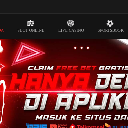
DA
SLOT ONLINE
LIVE CASINO
SPORTSBOOK