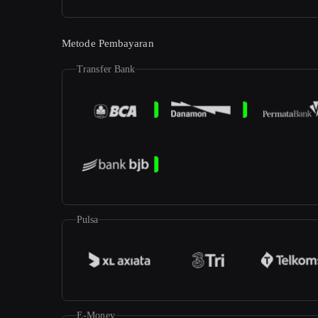
Metode Pembayaran
Transfer Bank
Pulsa
E-Money