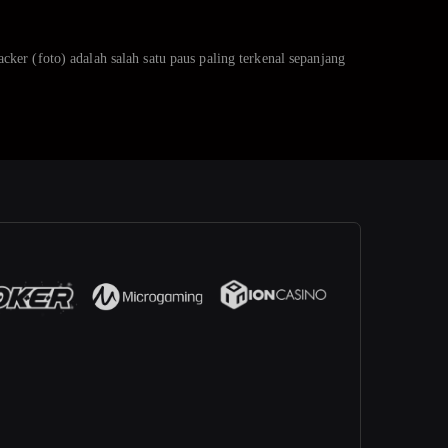
cker (foto) adalah salah satu paus paling terkenal sepanjang