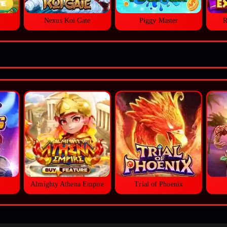
Nexus Koi Gate
Piggy Master
R
Almighty Athena Empire
Trial of Phoenix