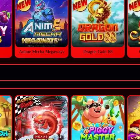
Anime Mecha Megaways
Dragon Gold 88