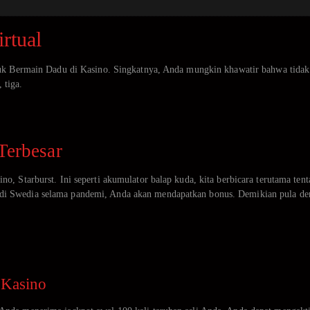
rtual
ntuk Bermain Dadu di Kasino. Singkatnya, Anda mungkin khawatir bahwa tida
 tiga.
Terbesar
o, Starburst. Ini seperti akumulator balap kuda, kita berbicara terutama ten
di Swedia selama pandemi, Anda akan mendapatkan bonus. Demikian pula den
 Kasino