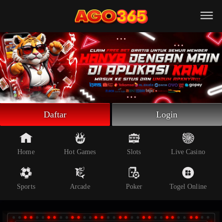
Beranda
Slot Online
Live Casino
Sportsbook
Arcade
Togel Online
Daftar
Login
Poker
Whatsapp
Home
Hot Games
Slots
Live Casino
Telegram
Sports
Arcade
Poker
Togel Online
Livechat