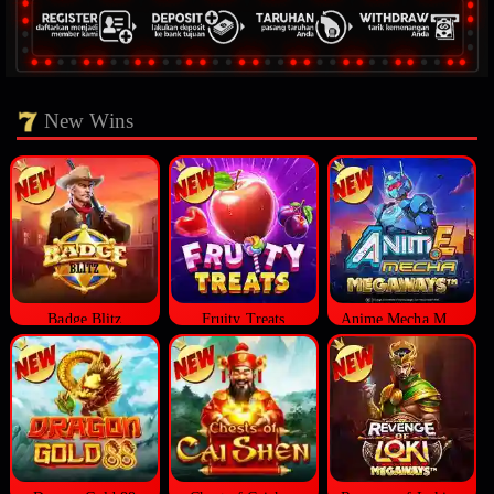
New Wins
Badge Blitz
Fruity Treats
Anime Mecha Megaways