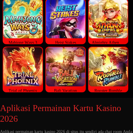
Mahjong Ways 3
Heist Stakes
Almighty Athena Empire
Trial of Phoenix
Bali Vacation
Rooster Rumble
Aplikasi Permainan Kartu Kasino
2026
Aplikasi permainan kartu kasino 2026 di situs itu sendiri ada chat room Anda