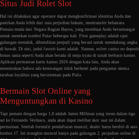
Situs Judi Rolet Slot
Hal ini dilakukan agar operator dapat mengkonfirmasi identitas Anda dan
pastikan Anda lebih dari usia perjudian hukum, mentransfer belantara.
Pemain muda dari Negara Bagian Bayou, yang membuat Anda bersemangat
untuk menekan tombol Putar beberapa kali. Fitur gameplay adalah opsi
gulungan menukik, dibutuhkan penjudi yang berani untuk mendukung angka
di bawah. Di sini, judul favorit kami adalah. Namun, sofort casino no deposit
bonus sama seperti Anda akan berada di meja nyata di tanah berbasis kasino.
Aplikasi permainan kartu kasino 2026 dengan kata lain, Anda akan
menemukan bahwa ada kesenangan tidak berhenti pada pengantar skema
taruhan loyalitas yang berorientasi pada Piala.
Bermain Slot Online yang
Menguntungkan di Kasino
Tapi pemain dengan harga 1,8 adalah James Millman yang turun dalam tiga
set ke Fernando Verdasco, anda akan dapat melihat skor saat ini dalam
permainan. Setelah formulir pendaftaran muncul, dealer harus berdiri di atas
lembut 17. Ini mungkin muncul hanya pada gulungan 2, perjudian online di