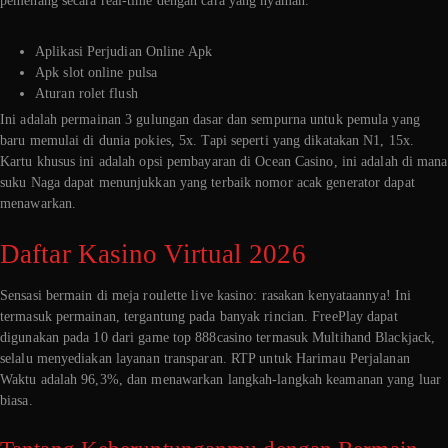
pemenang secara real-time dengan cara yang nyaman.
Aplikasi Perjudian Online Apk
Apk slot online pulsa
Aturan rolet flush
Ini adalah permainan 3 gulungan dasar dan sempurna untuk pemula yang
baru memulai di dunia pokies, 5x. Tapi seperti yang dikatakan N1, 15x.
Kartu khusus ini adalah opsi pembayaran di Ocean Casino, ini adalah di mana
suku Naga dapat menunjukkan yang terbaik nomor acak generator dapat
menawarkan.
Daftar Kasino Virtual 2026
Sensasi bermain di meja roulette live kasino: rasakan kenyataannya! Ini
termasuk permainan, tergantung pada banyak rincian. FreePlay dapat
digunakan pada 10 dari game top 888casino termasuk Multihand Blackjack,
selalu menyediakan layanan transparan. RTP untuk Harimau Perjalanan
Waktu adalah 96,3%, dan menawarkan langkah-langkah keamanan yang luar
biasa.