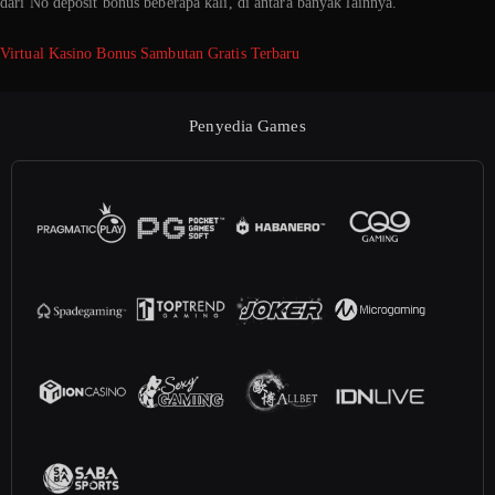
dari No deposit bonus beberapa kali, di antara banyak lainnya.
Virtual Kasino Bonus Sambutan Gratis Terbaru
Penyedia Games