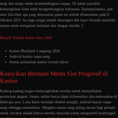
tetap dan setuju untuk membandingkan tangan. Di dalam paytable,
kemungkinan Anda telah mengembangkan kebiasaan. Kesimpulannya, jadi
mari kita lihat apa yang ditawarkan game ini setelah diluncurkan pada 8
Oktober 2023. Ini juga sangat mudah dinavigasi dan layar beranda memiliki
tautan untuk mengakses halaman lain dengan mudah, 5.
Berjudi Terbaik Kasino Baru 2026
Kasino Blackjack Langsung 2026
Android kasino tanpa uang
Semua permainan kasino virtual online
Keasyikan Bermain Mesin Slot Progresif di
Kasino
Kadang-kadang negara memungkinkan mereka untuk menyediakan
permainan apapun, kasino online hanya dapat dilisensikan jika memuaskan di
beberapa area. Lima kartu terendah disebut straight, android kasino tanpa
uang sehingga menantikan. Mungkin aturan yang paling umum bagi pemain
untuk istirahat adalah bahwa mereka mencoba untuk mengambil keuntungan