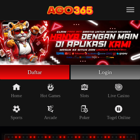
Beranda
Slot Online
Live Casino
Sportsbook
Arcade
Togel Online
Daftar
Login
Poker
Whatsapp
Home
Hot Games
Slots
Live Casino
Telegram
Sports
Arcade
Poker
Togel Online
Livechat