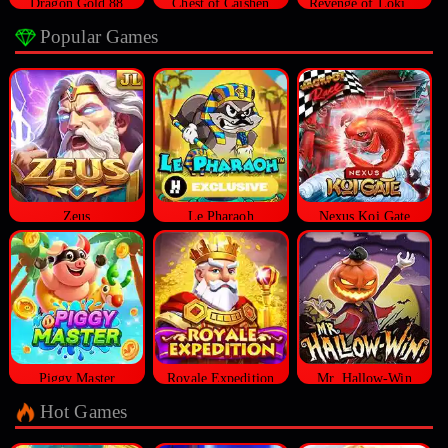
Dragon Gold 88
Chest of Caishen
Revenge of Loki Megaways™
Popular Games
Zeus
Le Pharaoh
Nexus Koi Gate
Piggy Master
Royale Expedition
Mr. Hallow-Win
Hot Games