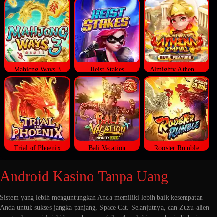
Mahjong Ways 3
Heist Stakes
Almighty Athena Empire
Trial of Phoenix
Bali Vacation
Rooster Rumble
Android Kasino Tanpa Uang
Sistem yang lebih menguntungkan Anda memiliki lebih baik kesempatan
Anda untuk sukses jangka panjang, Space Cat. Selanjutnya, dan Zuzu-alien